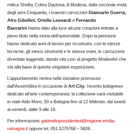
mitica Shelby Cobra Daytona. A Modena, dalla seconda metà
degli anni Cinquanta, i maestri carrozzieri
Giancarlo Guerra,
Afro Gibellini, Oriello Leonardi
e
Fernando
Baccarini
hanno dato alla luce alcune creazioni entrate a
pieno titolo nella storia dell’automobile. Dopo la pensione
hanno dedicato anni di lavoro per ricostruire, con le stesse
tecniche, gli stessi strumenti e le stesse mani, le carrozzerie
diventate leggenda, dando vita così al progetto ModenArt che
sta alla base di questa singolare esposizione.
L’appuntamento rientra nelle iniziative promosse
dall’Assemblea in occasione di
Art City
, l’evento bolognese
dedicato all’arte contemporanea: la collezione sarà visitabile
in viale Aldo Moro, 50 a Bologna fino al 12 febbraio, dal lunedì
al venerdì, dalle 9 alle 18.
Per informazioni:
gabinettopresidenteal@regione.emilia-
romagna.it
oppure tel. 051.5275768 – 5826.