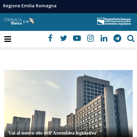
Regione Emilia Romagna
Vai al nuovo sito dell’Assemblea legislativa