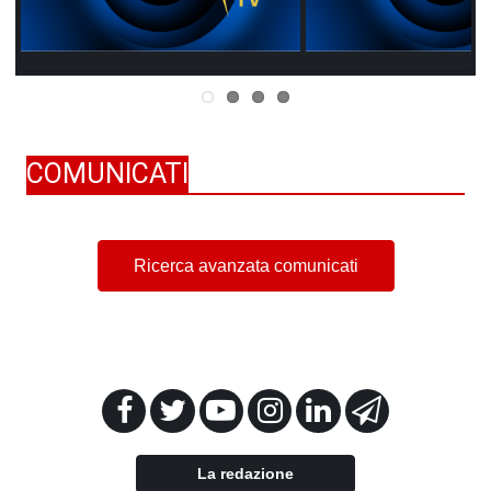
COMUNICATI
Ricerca avanzata comunicati
La redazione