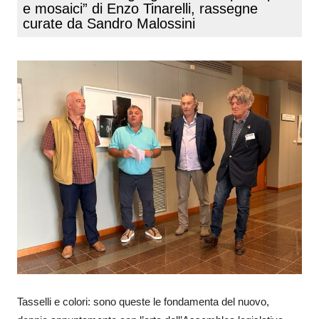
e mosaici” di Enzo Tinarelli, rassegne
curate da Sandro Malossini
Tasselli e colori: sono queste le fondamenta del nuovo,