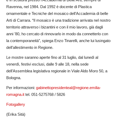
Ravenna, nel 1984. Dal 1992 è docente di Plastica
ornamentale e Tecniche del mosaico dell’Accademia di belle
Arti di Carrara.
“Il mosaico è una tradizione arrivata nel nostro
territorio attraverso i bizantini e con il mio lavoro, già dagli
anni ’80, ho cercato di rinnovarlo in modo da connetterlo con
la contemporaneità”, spiega Enzo Tinarelli, anche lui lusingato
dell’allestimento in Regione.
Le mostre saranno aperte fino al 31 luglio, dal lunedì al
venerdì, festivi esclusi, dalle 9 alle 18, nella sede
dell’Assemblea legislativa regionale in Viale Aldo Moro 50, a
Bologna.
Per informazioni:
gabinettopresidenteal@regione.emilia-
romagna.it
tel. 051-5275768 / 5826
Fotogallery
(Erika Sità)