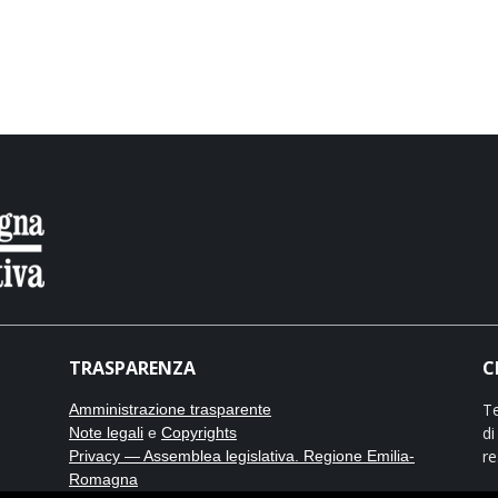
TRASPARENZA
C
Te
Amministrazione trasparente
di
Note legali
e
Copyrights
re
Privacy — Assemblea legislativa. Regione Emilia-
Romagna