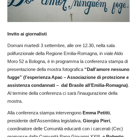
Invito ai giornalisti
Domani martedì 3 settembre, alle ore 12.30, nella sala
polifunzionale della Regione Emilia-Romagna, in viale Aldo
Moro 52 a Bologna, è in programma la conferenza stampa di
presentazione della mostra fotografica
“Dall’amore nessuno
fugge” (l’esperienza Apac – Associazione di protezione e
assistenza condannati – dal Brasile all’Emilia-Romagna)
.
Al termine della conferenza ci sarà l’inaugurazione della
mostra.
Alla conferenza stampa intervengono
Emma Petitti
,
presidente dell’Assemblea legislativa,
Giorgio Pieri
,
coordinatore delle Comunità educanti con i carcerati (Cec)
promosse dalla Comunità Papa Giovanni XXIII, e
Roberto