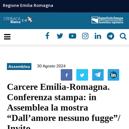
Regione Emilia Romagna
30 Agosto 2024
Assemblea
Carcere Emilia-Romagna.
Conferenza stampa: in
Assemblea la mostra
“Dall’amore nessuno fugge”/
Invito