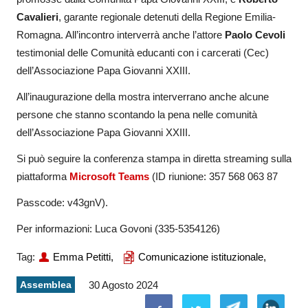
Cavalieri
, garante regionale detenuti della Regione Emilia-
Romagna. All’incontro interverrà anche l’attore
Paolo Cevoli
testimonial delle Comunità educanti con i carcerati (Cec)
dell’Associazione Papa Giovanni XXIII.
All’inaugurazione della mostra interverrano anche alcune
persone che stanno scontando la pena nelle comunità
dell’Associazione Papa Giovanni XXIII.
Si può seguire la conferenza stampa in diretta streaming sulla
piattaforma
Microsoft Teams
(ID riunione: 357 568 063 87
Passcode: v43gnV).
Per informazioni: Luca Govoni (335-5354126)
Tag:
Emma Petitti,
Comunicazione istituzionale,
Assemblea
30 Agosto 2024