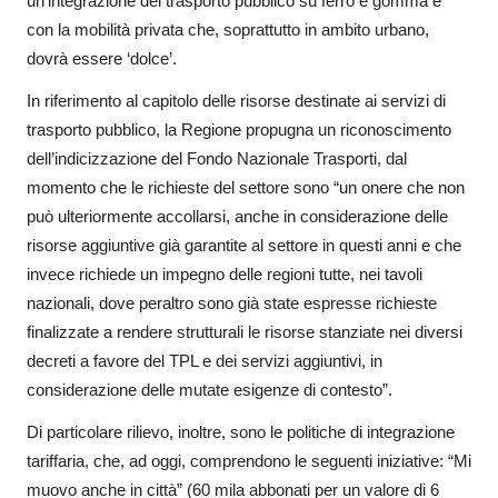
un’integrazione del trasporto pubblico su ferro e gomma e
con la mobilità privata che, soprattutto in ambito urbano,
dovrà essere ‘dolce’.
In riferimento al capitolo delle risorse destinate ai servizi di
trasporto pubblico, la Regione propugna un riconoscimento
dell’indicizzazione del Fondo Nazionale Trasporti, dal
momento che le richieste del settore sono “un onere che non
può ulteriormente accollarsi, anche in considerazione delle
risorse aggiuntive già garantite al settore in questi anni e che
invece richiede un impegno delle regioni tutte, nei tavoli
nazionali, dove peraltro sono già state espresse richieste
finalizzate a rendere strutturali le risorse stanziate nei diversi
decreti a favore del TPL e dei servizi aggiuntivi, in
considerazione delle mutate esigenze di contesto”.
Di particolare rilievo, inoltre, sono le politiche di integrazione
tariffaria, che, ad oggi, comprendono le seguenti iniziative: “Mi
muovo anche in città” (60 mila abbonati per un valore di 6