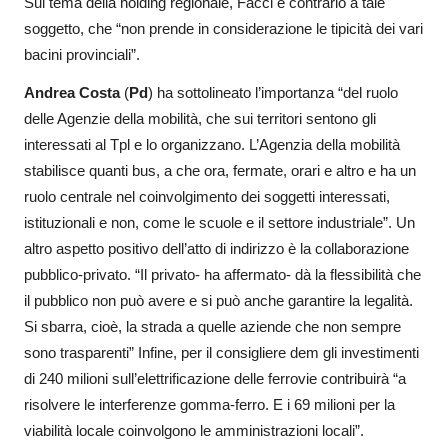
Sul tema della holding regionale, Facci è contrario a tale
soggetto, che “non prende in considerazione le tipicità dei vari
bacini provinciali”.
Andrea Costa
(
Pd
) ha sottolineato l’importanza “del ruolo
delle Agenzie della mobilità, che sui territori sentono gli
interessati al Tpl e lo organizzano. L’Agenzia della mobilità
stabilisce quanti bus, a che ora, fermate, orari e altro e ha un
ruolo centrale nel coinvolgimento dei soggetti interessati,
istituzionali e non, come le scuole e il settore industriale”. Un
altro aspetto positivo dell’atto di indirizzo è la collaborazione
pubblico-privato. “Il privato- ha affermato- dà la flessibilità che
il pubblico non può avere e si può anche garantire la legalità.
Si sbarra, cioè, la strada a quelle aziende che non sempre
sono trasparenti” Infine, per il consigliere dem gli investimenti
di 240 milioni sull’elettrificazione delle ferrovie contribuirà “a
risolvere le interferenze gomma-ferro. E i 69 milioni per la
viabilità locale coinvolgono le amministrazioni locali”.