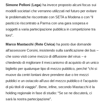
Simone Pelloni
(
Lega
) ha invece proposto alcuni focus sui
modelli societari che verranno utilizzati nel futuro per evitare
le problematiche riscontrate con SETA a Modena o con “il
pasticcio riscontrato a Parma con una gara sospesa e
soggetti a varia partecipazione pubblica in competizione tra
loro”.
Marco Mastacchi
(
Rete Civica
) ha posto due domande
all’assessore Corsini, insistendo sulla sanificazione dei bus –
che sono visti come mezzo di diffusione del virus – e
chiedendo di migliorare il meccanismo di acquisto di un unico
biglietto per qualunque tipo di mezzo pubblico, perché “chi si
muove da centri lontani deve prendere due o tre mezzi
pubblici e un ostacolo all’uso del mezzo pubblico è l’acquisto
di più titoli di viaggio”. Bene, infine, secondo Mastacchi è la
holding regionale in fase di studio: “Se se ne discuterà, ci
sarà la nostra partecipazione”.