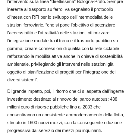
l’intervento sulla linea “direttissima” Bologna-Prato. Sempre
inerente al trasporto su ferro, va segnalato il protocollo
d’intesa con RFI per lo sviluppo dell’intermodalità delle
stazioni ferroviarie, “che si pone l’obiettivo di potenziare
l’accessibilità e l’attrattività delle stazioni, ottimizzare
l’integrazione modale tra il treno e il trasporto pubblico su
gomma, creare connessioni di qualità con la rete ciclabile
rafforzando la mobilità attiva anche in chiave di sostenibilità
ambientale, privilegiando gli interventi nelle stazioni già
oggetto di pianificazione di progetti per l’integrazione dei
diversi sistemi”.
Di grande impatto, poi, il ritorno che ci si aspetta dall’ingente
investimento destinato al rinnovo del parco autobus: 438
milioni euro di risorse pubbliche fino al 2033 che
consentiranno un consistente ammodernamento della flotta,
stimato in 1600 nuovi mezzi, con la conseguente riduzione
progressiva dal servizio dei mezzi più inquinanti.