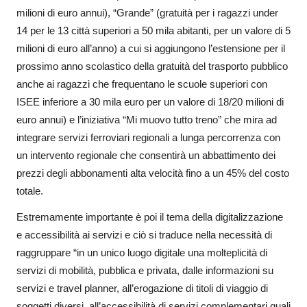
milioni di euro annui), “Grande” (gratuità per i ragazzi under
14 per le 13 città superiori a 50 mila abitanti, per un valore di 5
milioni di euro all’anno) a cui si aggiungono l’estensione per il
prossimo anno scolastico della gratuità del trasporto pubblico
anche ai ragazzi che frequentano le scuole superiori con
ISEE inferiore a 30 mila euro per un valore di 18/20 milioni di
euro annui) e l’iniziativa “Mi muovo tutto treno” che mira ad
integrare servizi ferroviari regionali a lunga percorrenza con
un intervento regionale che consentirà un abbattimento dei
prezzi degli abbonamenti alta velocità fino a un 45% del costo
totale.
Estremamente importante è poi il tema della digitalizzazione
e accessibilità ai servizi e ciò si traduce nella necessità di
raggruppare “in un unico luogo digitale una molteplicità di
servizi di mobilità, pubblica e privata, dalle informazioni su
servizi e travel planner, all’erogazione di titoli di viaggio di
soggetti diversi, all’accessibilità di servizi complementari quali