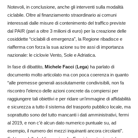
Notevoli, in conclusione, anche gli interventi sulla modalità
ciclabile. Oltre al finanziamento straordinario ai comuni
interessati dalle misure di contenimento del traffico previste
dal PAIR (pari a oltre 3 milioni di euro) per la creazione delle
cosiddette “ciclabili di emergenza”, la Regione ribadisce e
riafferma con forza la sua azione su tre assi di importanza
nazionale: le ciclovie Vento, Sole e Adriatica.
In fase di dibattito,
Michele Facci
(
Lega
) ha parlato di
documento molto articolato ma con poca coerenza in quanto
“alle premesse generali assolutamente condivisibili, non fa
riscontro l’elenco delle azioni concrete da compiersi per
raggiungere tali obiettivi e per ridare un’immagine di affidabilità
e sicurezza a tutto il sistema del trasporto pubblico locale, ma
soprattutto sono del tutto mancanti i dati amministrativi, fermi
al 2019, e non c’è alcun dato numerico puntuale su, ad
esempio, il numero dei mezzi inquinanti ancora circolanti”.