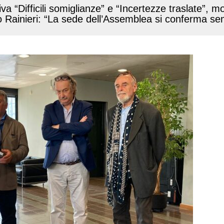
va “Difficili somiglianze” e “Incertezze traslate”, 
io Rainieri: “La sede dell’Assemblea si conferma sem