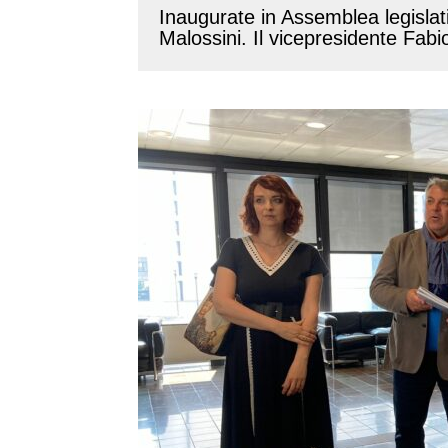
Inaugurate in Assemblea legislati
Malossini. Il vicepresidente Fab