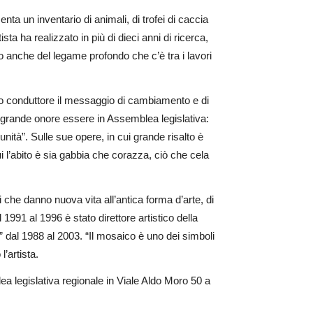
ta un inventario di animali, di trofei di caccia
sta ha realizzato in più di dieci anni di ricerca,
o anche del legame profondo che c’è tra i lavori
ilo conduttore il messaggio di cambiamento e di
n grande onore essere in Assemblea legislativa:
unità”. Sulle sue opere, in cui grande risalto è
cui l’abito è sia gabbia che corazza, ciò che cela
 che danno nuova vita all’antica forma d’arte, di
1991 al 1996 è stato direttore artistico della
 dal 1988 al 2003. “Il mosaico è uno dei simboli
’artista.
lea legislativa regionale in Viale Aldo Moro 50 a