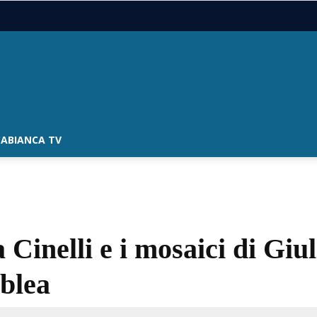
ABIANCA TV
a Cinelli e i mosaici di Gi
blea