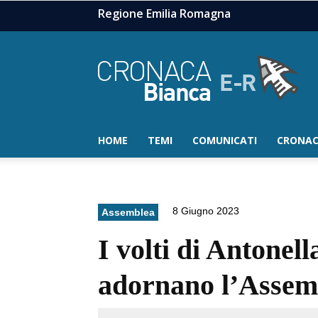
Regione Emilia Romagna
HOME
TEMI
COMUNICATI
CRONAC
8 Giugno 2023
Assemblea
I volti di Antonell
adornano l’Assem