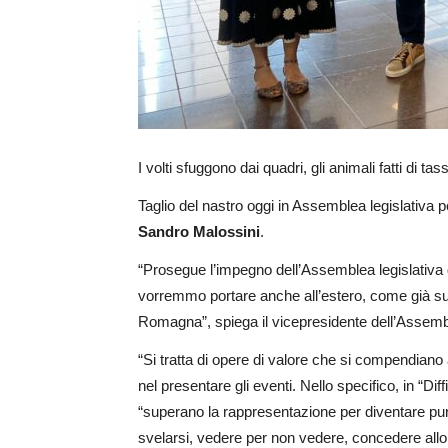
I volti sfuggono dai quadri, gli animali fatti di 
Taglio del nastro oggi in Assemblea legislativa p
Sandro Malossini
.
“Prosegue l’impegno dell’Assemblea legislativa d
vorremmo portare anche all’estero, come già succe
Romagna”, spiega il vicepresidente dell’Assembl
“Si tratta di opere di valore che si compendiano
nel presentare gli eventi. Nello specifico, in “Di
“superano la rappresentazione per diventare pur
svelarsi, vedere per non vedere, concedere allo