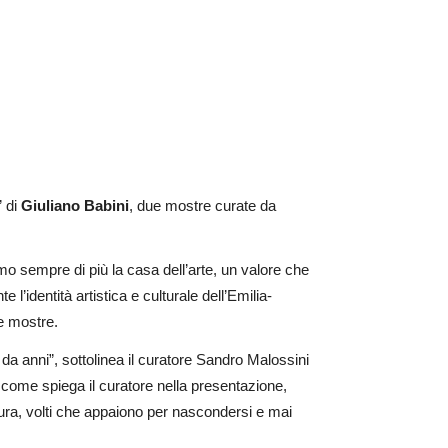
” di
Giuliano Babini
, due mostre curate da
mo sempre di più la casa dell’arte, un valore che
’identità artistica e culturale dell’Emilia-
ue mostre.
da anni”, sottolinea il curatore Sandro Malossini
e, come spiega il curatore nella presentazione,
ura, volti che appaiono per nascondersi e mai