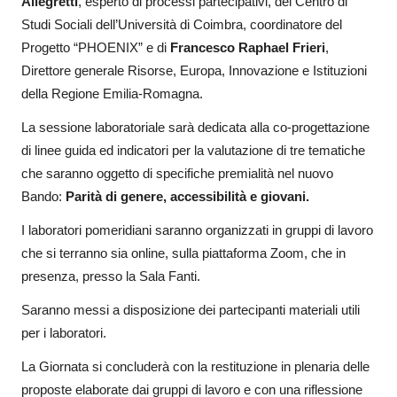
Allegretti
, esperto di processi partecipativi, del Centro di
Studi Sociali dell’Università di Coimbra, coordinatore del
Progetto “PHOENIX” e di
Francesco Raphael Frieri
,
Direttore generale Risorse, Europa, Innovazione e Istituzioni
della Regione Emilia-Romagna.
La sessione laboratoriale sarà dedicata alla co-progettazione
di linee guida ed indicatori per la valutazione di tre tematiche
che saranno oggetto di specifiche premialità nel nuovo
Bando:
Parità di genere, accessibilità e giovani.
I laboratori pomeridiani saranno organizzati in gruppi di lavoro
che si terranno sia online, sulla piattaforma Zoom, che in
presenza, presso la Sala Fanti.
Saranno messi a disposizione dei partecipanti materiali utili
per i laboratori.
La Giornata si concluderà con la restituzione in plenaria delle
proposte elaborate dai gruppi di lavoro e con una riflessione