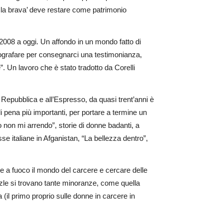
io la brava’ deve restare come patrimonio
 2008 a oggi. Un affondo in un mondo fatto di
tografare per consegnarci una testimonianza,
. Un lavoro che è stato tradotto da Corelli
a Repubblica e all’Espresso, da quasi trent’anni è
 di pena più importanti, per portare a termine un
o non mi arrendo”, storie di donne badanti, a
se italiane in Afganistan, “La bellezza dentro”,
re a fuoco il mondo del carcere e cercare delle
zle si trovano tante minoranze, come quella
(il primo proprio sulle donne in carcere in