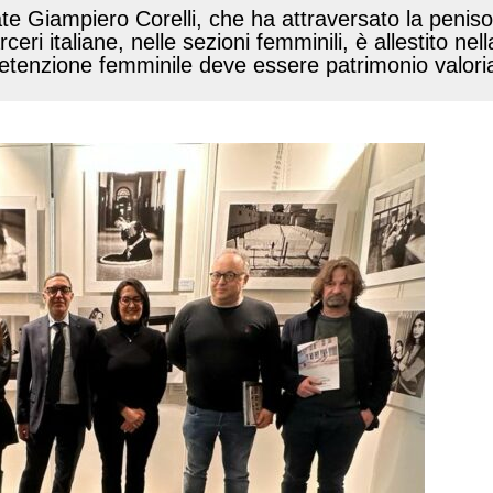
ate Giampiero Corelli, che ha attraversato la peniso
ceri italiane, nelle sezioni femminili, è allestito ne
la detenzione femminile deve essere patrimonio valor