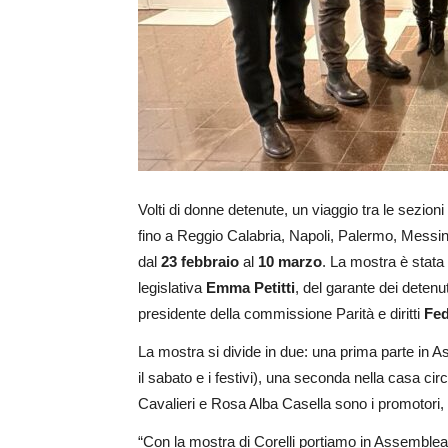
Volti di donne detenute, un viaggio tra le sezioni
fino a Reggio Calabria, Napoli, Palermo, Messi
dal
23 febbraio
al
10 marzo
. La mostra è stata
legislativa
Emma Petitti
, del garante dei detenu
presidente della commissione Parità e diritti
Fed
La mostra si divide in due: una prima parte in Ass
il sabato e i festivi), una seconda nella casa ci
Cavalieri e Rosa Alba Casella sono i promotori, 
“Con la mostra di Corelli portiamo in Assemble