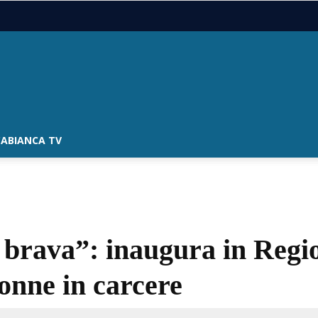
ABIANCA TV
 brava”: inaugura in Regi
donne in carcere