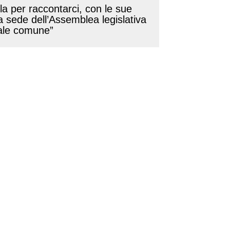
la per raccontarci, con le sue
lla sede dell’Assemblea legislativa
iale comune”