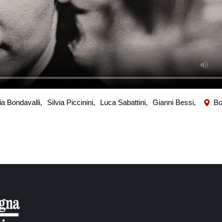
ia Bondavalli,
Silvia Piccinini,
Luca Sabattini,
Gianni Bessi,
Bo