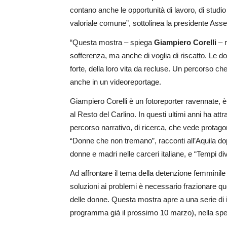
contano anche le opportunità di lavoro, di studio
valoriale comune”, sottolinea la presidente Asse
“Questa mostra – spiega
Giampiero Corelli
– r
sofferenza, ma anche di voglia di riscatto. Le 
forte, della loro vita da recluse. Un percorso c
anche in un videoreportage.
Giampiero Corelli è un fotoreporter ravennate, è 
al Resto del Carlino. In questi ultimi anni ha attr
percorso narrativo, di ricerca, che vede protagon
“Donne che non tremano”, racconti all’Aquila dopo
donne e madri nelle carceri italiane, e “Tempi di
Ad affrontare il tema della detenzione femminile 
soluzioni ai problemi è necessario frazionare 
delle donne. Questa mostra apre a una serie di i
programma già il prossimo 10 marzo), nella spe