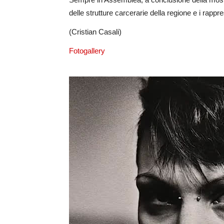
delle strutture carcerarie della regione e i rap
(Cristian Casali)
Fotogallery