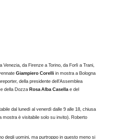
 a Venezia, da Firenze a Torino, da Forlì a Trani,
ravennate
Giampiero Corelli
in mostra a Bologna
oreporter, della presidente dell’Assemblea
ese della Dozza
Rosa Alba Casella
e del
abile dal lunedì al venerdì dalle 9 alle 18, chiusa
 mostra è visitabile solo su invito). Roberto
no degli uomini, ma purtroppo in questo meno si