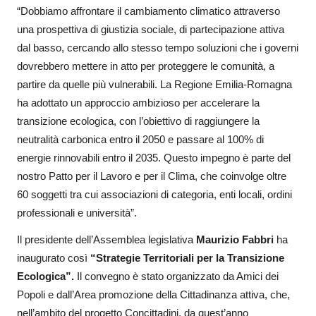
“Dobbiamo affrontare il cambiamento climatico attraverso
una prospettiva di giustizia sociale, di partecipazione attiva
dal basso, cercando allo stesso tempo soluzioni che i governi
dovrebbero mettere in atto per proteggere le comunità, a
partire da quelle più vulnerabili.
La Regione Emilia-Romagna
ha adottato un approccio ambizioso per accelerare la
transizione ecologica, con l’obiettivo di raggiungere la
neutralità carbonica entro il 2050 e passare al 100% di
energie rinnovabili entro il 2035. Questo impegno è parte del
nostro Patto per il Lavoro e per il Clima, che coinvolge oltre
60 soggetti tra cui associazioni di categoria, enti locali, ordini
professionali e università”.
Il presidente dell’Assemblea legislativa
Maurizio Fabbri
ha
inaugurato così
“Strategie Territoriali per la Transizione
Ecologica”.
Il convegno è stato organizzato da Amici dei
Popoli e dall’Area promozione della Cittadinanza attiva, che,
nell’ambito del progetto Concittadini, da quest’anno