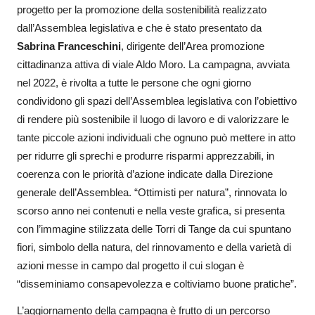
progetto per la promozione della sostenibilità realizzato
dall’Assemblea legislativa e che è stato presentato da
Sabrina Franceschini
, dirigente dell’Area promozione
cittadinanza attiva di viale Aldo Moro. La campagna, avviata
nel 2022, è rivolta a tutte le persone che ogni giorno
condividono gli spazi dell’Assemblea legislativa con l’obiettivo
di rendere più sostenibile il luogo di lavoro e di valorizzare le
tante piccole azioni individuali che ognuno può mettere in atto
per ridurre gli sprechi e produrre risparmi apprezzabili, in
coerenza con le priorità d’azione indicate dalla Direzione
generale dell’Assemblea. “Ottimisti per natura”, rinnovata lo
scorso anno nei contenuti e nella veste grafica, si presenta
con l’immagine stilizzata delle Torri di Tange da cui spuntano
fiori, simbolo della natura, del rinnovamento e della varietà di
azioni messe in campo dal progetto il cui slogan è
“disseminiamo consapevolezza e coltiviamo buone pratiche”.
L’aggiornamento della campagna è frutto di un percorso