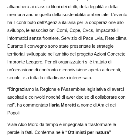
affiancherà ai classici filoni dei diritti, della legalità e della
memoria anche quello della sostenibilità ambientale. L’evento
ha il contributo dell’Agenzia italiana per la cooperazione allo
sviluppo, le associazioni Comi, Cope, Cvcs, Impacstskil,
Informatici senza frontiere, Servizio di Pace Lvia, Rete clima.
Durante il convegno sono state presentate le strategie
territoriali sviluppate nell’ambito del progetto Azioni Concrete,
Impronte Leggere. Per gli organizzatori si è trattato di
un’occasione di confronto e condivisione aperta a docenti,
scuole, e a tutta la cittadinanza interessata.
“Ringraziamo la Regione e l’Assemblea legislativa di averci
ascoltati e coinvolti nonché di aver deciso di collaborare con
noi”, ha commentato
Ilaria Moretti
a nome di Amici dei
Popoli.
Viale Aldo Moro da tempo è impegnata a trasformare le
parole in fatti. Conferma ne è
“Ottimisti per natura”
,