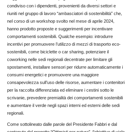
condiviso con i dipendenti, provenienti da diversi settori e
riuniti nel gruppo di lavoro “ambasciatori di sostenibilità” che,
nel corso di un workshop svolto nel mese di aprile 2024,
hanno prodotto proposte e suggerimenti per incentivare
comportamenti sostenibili. Qualche esempio: introdurre
incentivi per promuovere l’utilizzo di mezzi di trasporto eco-
sostenibili, come biciclette o car sharing, potenziare il
coworking nelle sedi regionali decentrate per limitare gli
spostamenti, installare sensori per ridurre automaticamente i
consumi energetici e promuovere una maggiore
consapevolezza sull’uso delle risorse, aumentare i contenitori
per la raccolta differenziata ed eliminare i cestini sotto le
scrivanie, prevedere premialità dei comportamenti sostenibili
e aumentare il verde negli spazi interni ed esterni delle sedi
regionali.
Come sottolineato dalle parole del Presidente Fabbri e dal
contenuto del progetto “Ottimisti per natura”, l’obiettivo di viale