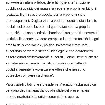
ad avere un’infanzia felice, delle famiglie a un’istruzione
pubblica di qualità, dei ragazzi a vedere le proprie ambizioni
realizzabili e a ricevere ascolto per le proprie ansie e
preoccupazioni. Degli anziani a vedere riconosciuto il lascito
sociale del proprio lavoro e di quanto fatto per la propria
comunità e di non sentirsi abbandonati ma accolti e sostenuti.
I diritti delle donne a vedere compiuta la propria unicità in ogni
ambito della vita sociale, politica, lavorativa e familiare,
superando barriere e steccati ideologici e che dovrebbero
essere ormai definitivamente superati. Donne libere di amare
e di ribellarsi ad amori che tali non sono, combattendo
quotidianamente la violenza e le offese che nessuno
dovrebbe compiere su di esse”.
Valori, quelli citati, che il presidente Maurizio Fabbri auspica
vengano declinati guardando alle sfide del presente, un
mondo martoriato da crisi economiche e guerre.