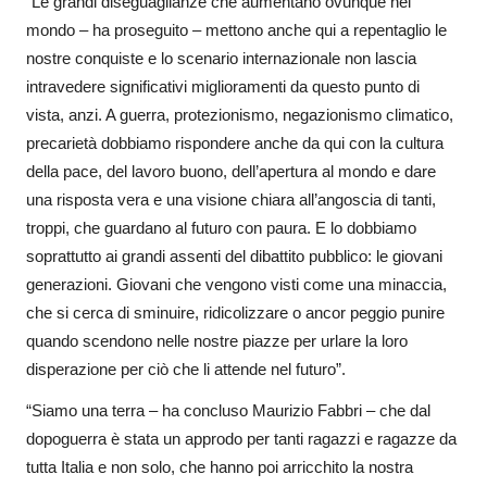
“Le grandi diseguaglianze che aumentano ovunque nel
mondo – ha proseguito – mettono anche qui a repentaglio le
nostre conquiste e lo scenario internazionale non lascia
intravedere significativi miglioramenti da questo punto di
vista, anzi. A guerra, protezionismo, negazionismo climatico,
precarietà dobbiamo rispondere anche da qui con la cultura
della pace, del lavoro buono, dell’apertura al mondo e dare
una risposta vera e una visione chiara all’angoscia di tanti,
troppi, che guardano al futuro con paura. E lo dobbiamo
soprattutto ai grandi assenti del dibattito pubblico: le giovani
generazioni. Giovani che vengono visti come una minaccia,
che si cerca di sminuire, ridicolizzare o ancor peggio punire
quando scendono nelle nostre piazze per urlare la loro
disperazione per ciò che li attende nel futuro”.
“Siamo una terra – ha concluso Maurizio Fabbri – che dal
dopoguerra è stata un approdo per tanti ragazzi e ragazze da
tutta Italia e non solo, che hanno poi arricchito la nostra