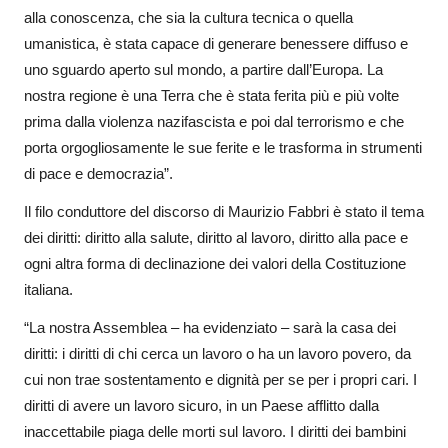
alla conoscenza, che sia la cultura tecnica o quella
umanistica, è stata capace di generare benessere diffuso e
uno sguardo aperto sul mondo, a partire dall’Europa. La
nostra regione è una Terra che è stata ferita più e più volte
prima dalla violenza nazifascista e poi dal terrorismo e che
porta orgogliosamente le sue ferite e le trasforma in strumenti
di pace e democrazia”.
Il filo conduttore del discorso di Maurizio Fabbri è stato il tema
dei diritti: diritto alla salute, diritto al lavoro, diritto alla pace e
ogni altra forma di declinazione dei valori della Costituzione
italiana.
“La nostra Assemblea – ha evidenziato – sarà la casa dei
diritti: i diritti di chi cerca un lavoro o ha un lavoro povero, da
cui non trae sostentamento e dignità per se per i propri cari. I
diritti di avere un lavoro sicuro, in un Paese afflitto dalla
inaccettabile piaga delle morti sul lavoro. I diritti dei bambini