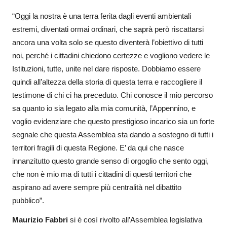
“Oggi la nostra è una terra ferita dagli eventi ambientali
estremi, diventati ormai ordinari, che saprà però riscattarsi
ancora una volta solo se questo diventerà l’obiettivo di tutti
noi, perché i cittadini chiedono certezze e vogliono vedere le
Istituzioni, tutte, unite nel dare risposte. Dobbiamo essere
quindi all’altezza della storia di questa terra e raccogliere il
testimone di chi ci ha preceduto. Chi conosce il mio percorso
sa quanto io sia legato alla mia comunità, l’Appennino, e
voglio evidenziare che questo prestigioso incarico sia un forte
segnale che questa Assemblea sta dando a sostegno di tutti i
territori fragili di questa Regione. E’ da qui che nasce
innanzitutto questo grande senso di orgoglio che sento oggi,
che non è mio ma di tutti i cittadini di questi territori che
aspirano ad avere sempre più centralità nel dibattito
pubblico”.
Maurizio Fabbri
si è così rivolto all’Assemblea legislativa