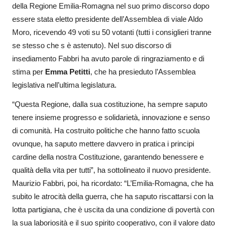
della Regione Emilia-Romagna nel suo primo discorso dopo
essere stata eletto presidente dell’Assemblea di viale Aldo
Moro, ricevendo 49 voti su 50 votanti (tutti i consiglieri tranne
se stesso che s è astenuto). Nel suo discorso di
insediamento Fabbri ha avuto parole di ringraziamento e di
stima per
Emma Petitti
, che ha presieduto l’Assemblea
legislativa nell’ultima legislatura.
“Questa Regione, dalla sua costituzione, ha sempre saputo
tenere insieme progresso e solidarietà, innovazione e senso
di comunità. Ha costruito politiche che hanno fatto scuola
ovunque, ha saputo mettere davvero in pratica i principi
cardine della nostra Costituzione, garantendo benessere e
qualità della vita per tutti”, ha sottolineato il nuovo presidente.
Maurizio Fabbri, poi, ha ricordato: “L’Emilia-Romagna, che ha
subito le atrocità della guerra, che ha saputo riscattarsi con la
lotta partigiana, che è uscita da una condizione di povertà con
la sua laboriosità e il suo spirito cooperativo, con il valore dato