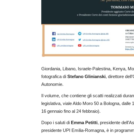
Giordania, Libano, Israele-Palestina, Kenya, Moza
fotografica di
Stefano Glinianski
, direttore del
Autonomie.
Il volume, che contiene gli scatti realizzati dura
legislativa, viale Aldo Moro 50 a Bologna, dalle 
16 gennaio fino al 24 febbraio).
Dopo i saluti di
Emma Petitti
, presidente dell’A
presidente UPI Emilia-Romagna, è in programma