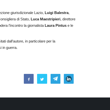
Sezione giurisdizionale Lazio,
Luigi Balestra
,
Consigliera di Stato,
Luca Maestripieri
, direttore
era l’incontro la giornalista
Laura Pintus
e le
ati dall’autore, in particolare per la
i in guerra.