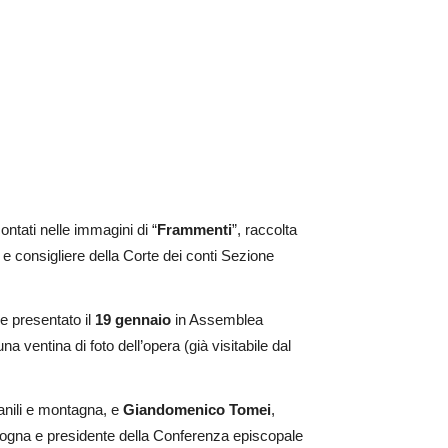
ntati nelle immagini di “
Frammenti
”, raccolta
 e consigliere della Corte dei conti Sezione
e presentato il
19 gennaio
in Assemblea
 ventina di foto dell’opera (già visitabile dal
vanili e montagna, e
Giandomenico Tomei
,
logna e presidente della Conferenza episcopale