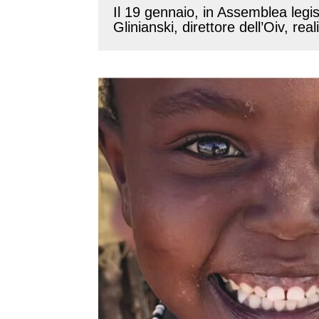
Il 19 gennaio, in Assemblea legisl
Glinianski, direttore dell’Oiv, rea