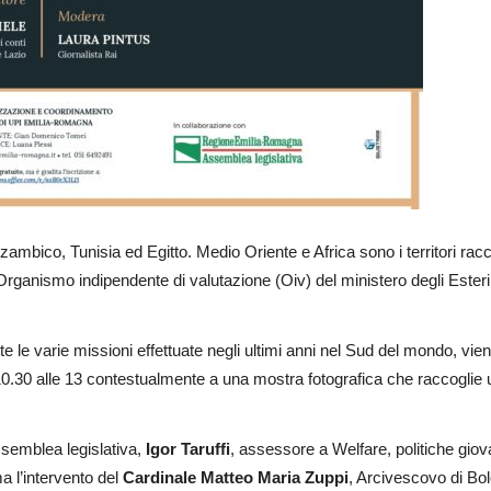
mbico, Tunisia ed Egitto. Medio Oriente e Africa sono i territori racco
l’Organismo indipendente di valutazione (Oiv) del ministero degli Esteri
nte le varie missioni effettuate negli ultimi anni nel Sud del mondo, vien
10.30 alle 13 contestualmente a una mostra fotografica che raccoglie una
ssemblea legislativa,
Igor Taruffi
, assessore a Welfare, politiche gio
 l’intervento del
Cardinale Matteo Maria Zuppi
, Arcivescovo di Bo