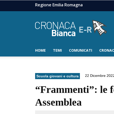
Regione Emilia Romagna
HOME
TEMI
COMUNICATI
CRONAC
22 Dicembre 202
Scuola giovani e cultura
“Frammenti”: le f
Assemblea