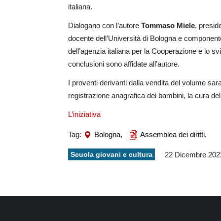
italiana.
Dialogano con l’autore
Tommaso Miele
, presid
docente dell’Università di Bologna e componente
dell’agenzia italiana per la Cooperazione e lo s
conclusioni sono affidate all’autore.
I proventi derivanti dalla vendita del volume saran
registrazione anagrafica dei bambini, la cura dell’
L’iniziativa
Tag:
Bologna,
Assemblea dei diritti,
Scuola giovani e cultura
22 Dicembre 202