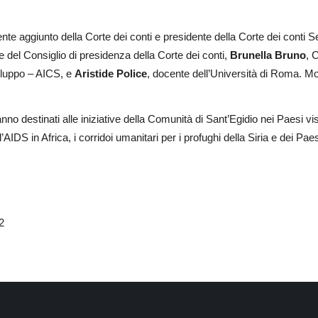
ente aggiunto della Corte dei conti e presidente della Corte dei conti 
 del Consiglio di presidenza della Corte dei conti,
Brunella Bruno
, 
viluppo – AICS, e
Aristide Police
, docente dell’Università di Roma. Mod
no destinati alle iniziative della Comunità di Sant’Egidio nei Paesi visit
AIDS in Africa, i corridoi umanitari per i profughi della Siria e dei Paes
2