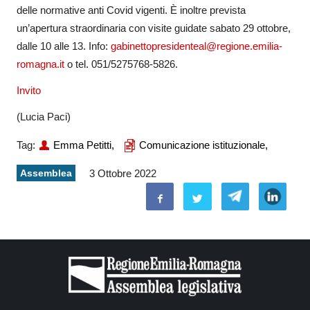
delle normative anti Covid vigenti. È inoltre prevista
un’apertura straordinaria con visite guidate sabato 29 ottobre,
dalle 10 alle 13. Info:
gabinettopresidenteal@regione.emilia-
romagna.it
o tel. 051/5275768-5826.
Invito
(Lucia Paci)
Tag:
Emma Petitti,
Comunicazione istituzionale,
Assemblea
3 Ottobre 2022