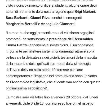
visto il coinvolgimento di diversi studenti, alcune opere degli
autori di riferimento della nostra regione quali
Gigi Mariani
,
Sara Barbanti
,
Gianni Riva
nonché le emergenti
Margherita Berselli
e
Annagiulia Giannetti
.
“La mostra che oggi presentiamo e di cui siamo orgogliosi
promotori -ha sottolineato la
presidente dell’Assemblea
Emma Petitti
– appartiene ai nostri giorni. È un’occasione
importante per riflettere su temi fondamentali attraverso la
bellezza e la delicatezza dei gioielli, testimoni della rinascita
della materia e dei significati trasmessi dalla simbologia
dell’uva e del vino nella storia. L’interesse per l’arte
contemporanea e l’impegno nel promuoverla sono un vanto
dell’Assemblea legislativa, che si conferma anche con questa
originalissima esposizione”.
La mostra sarà visitabile fino a venerdì 28 ottobre, dal lunedì
al venerdì, dalle 9 alle 18, con ingresso libero, nel rispetto