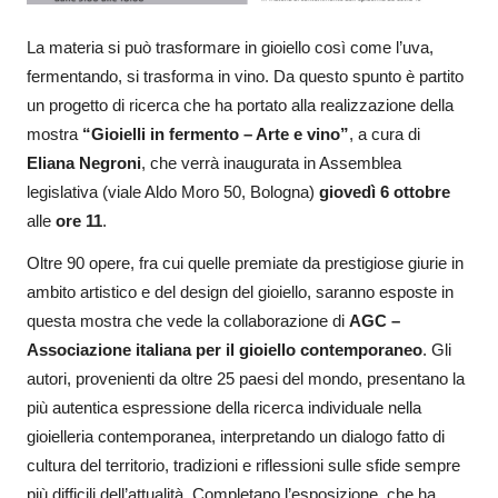
La materia si può trasformare in gioiello così come l’uva,
fermentando, si trasforma in vino. Da questo spunto è partito
un progetto di ricerca che ha portato alla realizzazione della
mostra
“
Gioielli in fermento – Arte e vino”
, a cura di
Eliana Negroni
, che verrà inaugurata in Assemblea
legislativa (viale Aldo Moro 50, Bologna)
giovedì 6 ottobre
alle
ore 11
.
Oltre 90 opere, fra cui quelle premiate da prestigiose giurie in
ambito artistico e del design del gioiello, saranno esposte in
questa mostra che vede la collaborazione di
AGC –
Associazione italiana per il gioiello contemporaneo
. Gli
autori, provenienti da oltre 25 paesi del mondo, presentano la
più autentica espressione della ricerca individuale nella
gioielleria contemporanea, interpretando un dialogo fatto di
cultura del territorio, tradizioni e riflessioni sulle sfide sempre
più difficili dell’attualità. Completano l’esposizione, che ha