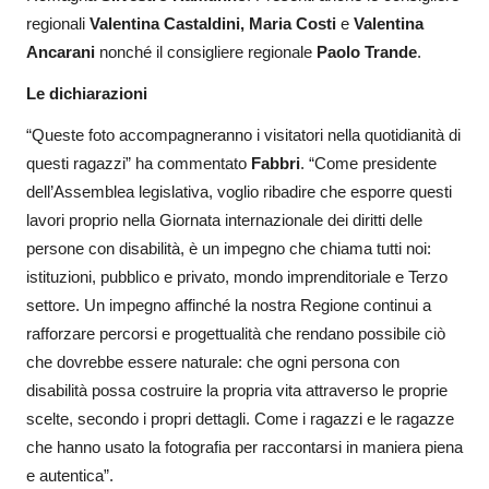
regionali
Valentina Castaldini, Maria Costi
e
Valentina
Ancarani
nonché il consigliere regionale
Paolo Trande
.
Le dichiarazioni
“Queste foto accompagneranno i visitatori nella quotidianità di
questi ragazzi” ha commentato
Fabbri
. “Come presidente
dell’Assemblea legislativa, voglio ribadire che esporre questi
lavori proprio nella Giornata internazionale dei diritti delle
persone con disabilità, è un impegno che chiama tutti noi:
istituzioni, pubblico e privato, mondo imprenditoriale e Terzo
settore. Un impegno affinché la nostra Regione continui a
rafforzare percorsi e progettualità che rendano possibile ciò
che dovrebbe essere naturale: che ogni persona con
disabilità possa costruire la propria vita attraverso le proprie
scelte, secondo i propri dettagli. Come i ragazzi e le ragazze
che hanno usato la fotografia per raccontarsi in maniera piena
e autentica”.