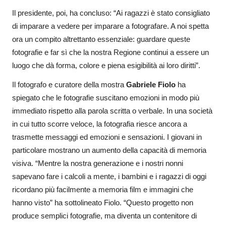
Il presidente, poi, ha concluso: “Ai ragazzi è stato consigliato
di imparare a vedere per imparare a fotografare. A noi spetta
ora un compito altrettanto essenziale: guardare queste
fotografie e far sì che la nostra Regione continui a essere un
luogo che dà forma, colore e piena esigibilità ai loro diritti”.
Il fotografo e curatore della mostra
Gabriele Fiolo
ha
spiegato che le fotografie suscitano emozioni in modo più
immediato rispetto alla parola scritta o verbale. In una società
in cui tutto scorre veloce, la fotografia riesce ancora a
trasmette messaggi ed emozioni e sensazioni. I giovani in
particolare mostrano un aumento della capacità di memoria
visiva. “Mentre la nostra generazione e i nostri nonni
sapevano fare i calcoli a mente, i bambini e i ragazzi di oggi
ricordano più facilmente a memoria film e immagini che
hanno visto” ha sottolineato Fiolo. “Questo progetto non
produce semplici fotografie, ma diventa un contenitore di