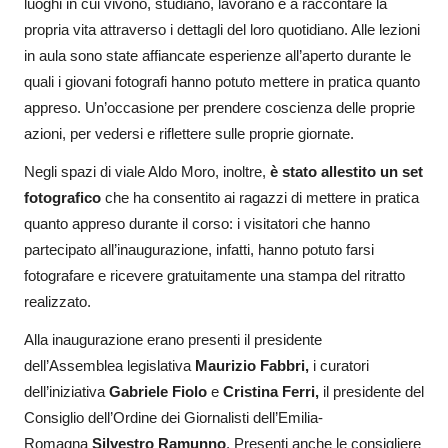
luoghi in cui vivono, studiano, lavorano e a raccontare la
propria vita attraverso i dettagli del loro quotidiano. Alle lezioni
in aula sono state affiancate esperienze all’aperto durante le
quali i giovani fotografi hanno potuto mettere in pratica quanto
appreso. Un’occasione per prendere coscienza delle proprie
azioni, per vedersi e riflettere sulle proprie giornate.
Negli spazi di viale Aldo Moro, inoltre,
è stato allestito un set
fotografico
che ha consentito ai ragazzi di mettere in pratica
quanto appreso durante il corso: i visitatori che hanno
partecipato all’inaugurazione, infatti, hanno potuto farsi
fotografare e ricevere gratuitamente una stampa del ritratto
realizzato.
Alla inaugurazione erano presenti il presidente
dell’Assemblea legislativa
Maurizio Fabbri,
i curatori
dell’iniziativa
Gabriele Fiolo
e
Cristina Ferri,
il presidente del
Consiglio dell’Ordine dei Giornalisti dell’Emilia-
Romagna
Silvestro Ramunno
. Presenti anche le consigliere