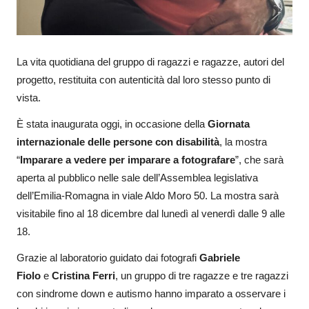
La vita quotidiana del gruppo di ragazzi e ragazze, autori del
progetto, restituita con autenticità dal loro stesso punto di
vista.
È stata inaugurata oggi, in occasione della
Giornata
internazionale delle persone con disabilità
, la mostra
“
Imparare a vedere per imparare a fotografare
”, che sarà
aperta al pubblico nelle sale dell’Assemblea legislativa
dell’Emilia-Romagna in viale Aldo Moro 50. La mostra sarà
visitabile fino al 18 dicembre dal lunedì al venerdì dalle 9 alle
18.
Grazie al laboratorio guidato dai fotografi
Gabriele
Fiolo
e
Cristina Ferri
, un gruppo di tre ragazze e tre ragazzi
con sindrome down e autismo hanno imparato a osservare i