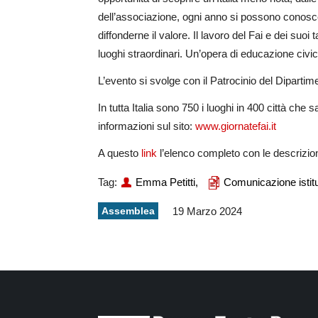
dell’associazione, ogni anno si possono conoscer
diffonderne il valore. Il lavoro del Fai e dei suoi
luoghi straordinari. Un’opera di educazione civic
L’evento si svolge con il Patrocinio del Diparti
In tutta Italia sono 750 i luoghi in 400 città che s
informazioni sul sito:
www.giornatefai.it
A questo
link
l’elenco completo con le descrizioni
Tag:
Emma Petitti,
Comunicazione istitu
Assemblea
19 Marzo 2024