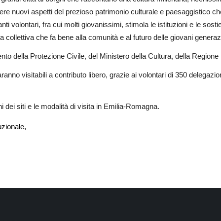
e nuovi aspetti del prezioso patrimonio culturale e paesaggistico che
 tanti volontari, fra cui molti giovanissimi, stimola le istituzioni e le so
a collettiva che fa bene alla comunità e al futuro delle giovani generaz
mento della Protezione Civile, del Ministero della Cultura, della Regio
aranno visitabili a contributo libero, grazie ai volontari di 350 delegazion
 dei siti e le modalità di visita in Emilia-Romagna.
zionale,