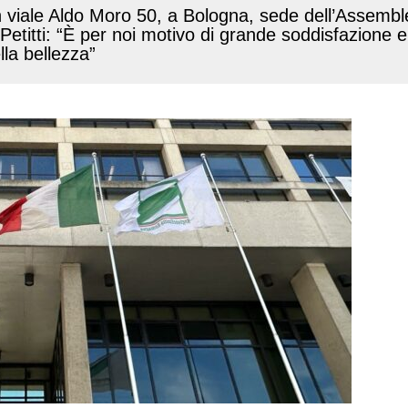
in viale Aldo Moro 50, a Bologna, sede dell’Assemblea
itti: “È per noi motivo di grande soddisfazione e 
lla bellezza”