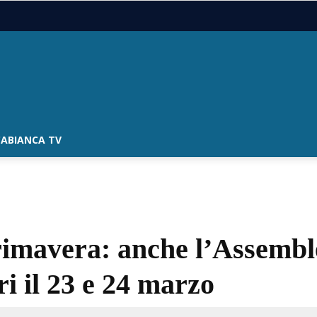
ABIANCA TV
rimavera: anche l’Assemble
ori il 23 e 24 marzo