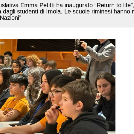
slativa Emma Petitti ha inaugurato “Return to life”
ta dagli studenti di Imola. Le scuole riminesi hanno
 Nazioni”