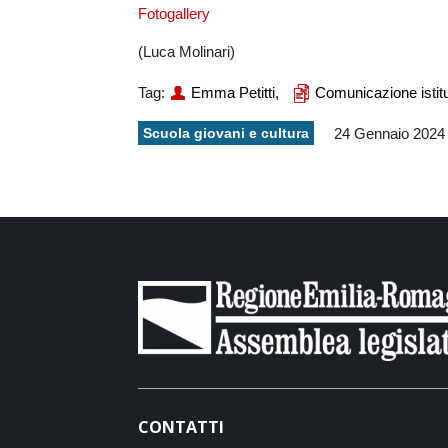
Fotogallery
(Luca Molinari)
Tag:
Emma Petitti,
Comunicazione istitu
Scuola giovani e cultura
24 Gennaio 2024
CONTATTI