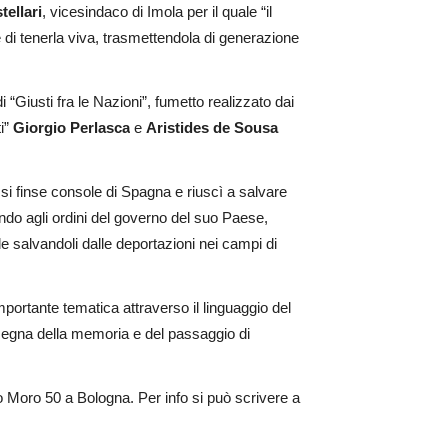
tellari
, vicesindaco di Imola per il quale “il
 di tenerla viva, trasmettendola di generazione
“Giusti fra le Nazioni”, fumetto realizzato
dai
ti”
Giorgio Perlasca
e
Aristides de Sousa
si finse console di Spagna e riuscì a salvare
do agli ordini del governo del suo Paese,
ale salvandoli dalle deportazioni nei campi di
mportante tematica attraverso il linguaggio del
nsegna della memoria e del passaggio di
ldo Moro 50 a Bologna. Per info si può scrivere a