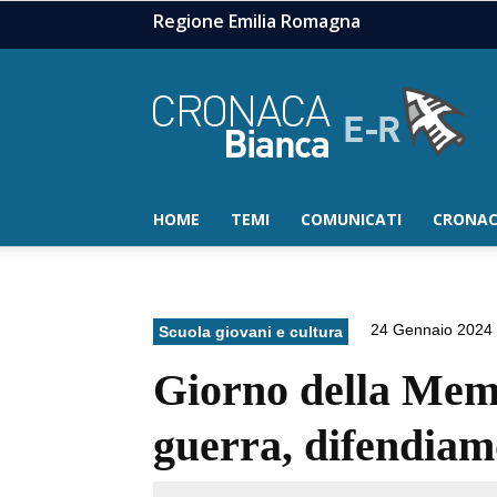
Regione Emilia Romagna
HOME
TEMI
COMUNICATI
CRONAC
24 Gennaio 2024
Scuola giovani e cultura
Giorno della Memor
guerra, difendia