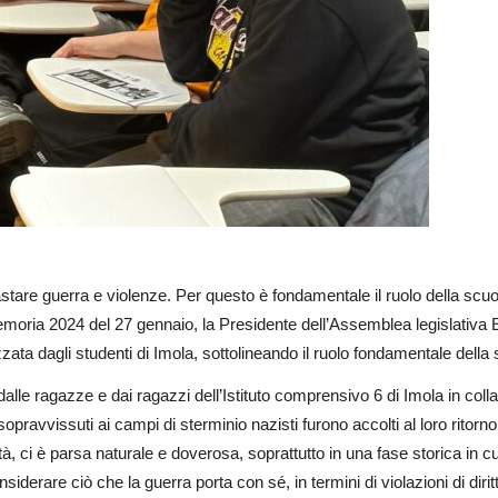
stare guerra e violenze. Per questo è fondamentale il ruolo della scuol
emoria 2024 del 27 gennaio, la Presidente dell’Assemblea legislativa
zata dagli studenti di Imola, sottolineando il ruolo fondamentale della 
alle ragazze e dai ragazzi dell’Istituto comprensivo 6 di Imola in col
ravvissuti ai campi di sterminio nazisti furono accolti al loro ritorno 
à, ci è parsa naturale e doverosa, soprattutto in una fase storica in
onsiderare ciò che la guerra porta con sé, in termini di violazioni di diri