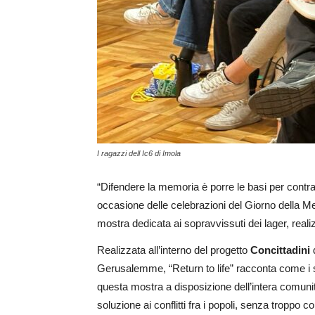
I ragazzi dell Ic6 di Imola
“Difendere la memoria è porre le basi per contra
occasione delle celebrazioni del Giorno della M
mostra dedicata ai sopravvissuti dei lager, realiz
Realizzata all’interno del progetto
Concittadini
d
Gerusalemme, “Return to life” racconta come i sop
questa mostra a disposizione dell’intera comunit
soluzione ai conflitti fra i popoli, senza troppo c