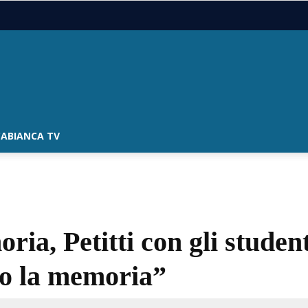
ABIANCA TV
ia, Petitti con gli studen
mo la memoria”