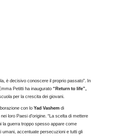
a, è decisivo conoscere il proprio passato”. In
 Emma Petitti ha inaugurato
“Return to life”,
scuola per la crescita dei giovani.
laborazione con lo
Yad Vashem
di
nei loro Paesi d’origine. “La scelta di mettere
 cui la guerra troppo spesso appare come
tti umani, accentuate persecuzioni e tutti gli