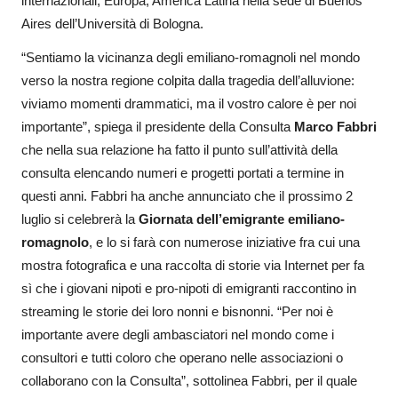
internazionali, Europa, America Latina nella sede di Buenos
Aires dell’Università di Bologna.
“Sentiamo la vicinanza degli emiliano-romagnoli nel mondo
verso la nostra regione colpita dalla tragedia dell’alluvione:
viviamo momenti drammatici, ma il vostro calore è per noi
importante”, spiega il presidente della Consulta
Marco Fabbri
che nella sua relazione ha fatto il punto sull’attività della
consulta elencando numeri e progetti portati a termine in
questi anni. Fabbri ha anche annunciato che il prossimo 2
luglio si celebrerà la
Giornata dell’emigrante emiliano-
romagnolo
, e lo si farà con numerose iniziative fra cui una
mostra fotografica e una raccolta di storie via Internet per fa
sì che i giovani nipoti e pro-nipoti di emigranti raccontino in
streaming le storie dei loro nonni e bisnonni. “Per noi è
importante avere degli ambasciatori nel mondo come i
consultori e tutti coloro che operano nelle associazioni o
collaborano con la Consulta”, sottolinea Fabbri, per il quale