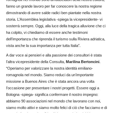
fanno un grande lavoro per far conoscere la nostra regione
dimostrando di avere salde radici ben piantate nella nostra
storia. L’Assemblea legislativa -spiega la vicepresidente- vi
sosterrà sempre. Oggi, alla luce della tragica alluvione che ci
ha colpito, vi chiediamo di essere anche testimoni
dell’importanza che riprenda il turismo sulla Riviera adriatica,
vista anche la sua importanza per tutta Italia”.
A dar voce ai pensieri e alla passione dei consultori è stata
l’altra vicepresidente della Consulta,
Marilina Bertoncini
.
“Operiamo per valorizzare la nostra identità emiliano-
romagnola nel mondo. Siamo reduci da un’importante
missione a Buenos Aires che è stata ancora una volta
l’occasione per presentare i nostri progetti. Essere oggi a
Bologna -spiega- significa confermare il nostro impegno:
abbiamo 90 associazioni nel mondo che lavorano con noi,
siamo molto attivi e siamo molto felici di ciò che facciamo e di