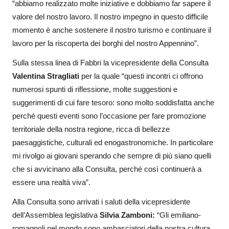
“abbiamo realizzato molte iniziative e dobbiamo far sapere il
valore del nostro lavoro. Il nostro impegno in questo difficile
momento è anche sostenere il nostro turismo e continuare il
lavoro per la riscoperta dei borghi del nostro Appennino”.
Sulla stessa linea di Fabbri la vicepresidente della Consulta
Valentina Stragliati
per la quale “questi incontri ci offrono
numerosi spunti di riflessione, molte suggestioni e
suggerimenti di cui fare tesoro: sono molto soddisfatta anche
perché questi eventi sono l’occasione per fare promozione
territoriale della nostra regione, ricca di bellezze
paesaggistiche, culturali ed enogastronomiche. In particolare
mi rivolgo ai giovani sperando che sempre di più siano quelli
che si avvicinano alla Consulta, perché così continuerà a
essere una realtà viva”.
Alla Consulta sono arrivati i saluti della vicepresidente
dell’Assemblea legislativa
Silvia Zamboni:
“Gli emiliano-
romagnoli nel mondo sono ambasciatori della nostra cultura,