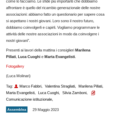
come lo facciamo. Le sfide più importanti che dobbiamo
affrontare è quello del ricambio generazionale delle nostre
associazioni: abbiamo fatto un questionario per sapere cosa
si aspettano i nostri giovani. Loro sono il nostro futuro,
dobbiamo coinvolgerli e capirli. Vogliamo programmare le
attività delle nostre associazioni in modo da coinvolgere i
nostri giovani”.
Presenti ai lavori della mattina i consiglieri
Marilena
Pillati
,
Luca Cuoghi
e
Marta Evangelisti
.
Fotogallery
(Luca Molinari)
Tag:
Marco Fabbri,
Valentina Stragliati,
Marilena Pillati,
Marta Evangelisti,
Luca Cuoghi,
Silvia Zamboni,
Comunicazione istituzionale,
Assemblea
29 Maggio 2023