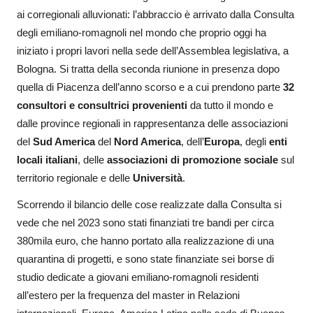
ai corregionali alluvionati: l’abbraccio è arrivato dalla Consulta
degli emiliano-romagnoli nel mondo che proprio oggi ha
iniziato i propri lavori nella sede dell’Assemblea legislativa, a
Bologna. Si tratta della seconda riunione in presenza dopo
quella di Piacenza dell’anno scorso e a cui prendono parte
32
consultori e consultrici provenienti
da tutto il mondo e
dalle province regionali in rappresentanza delle associazioni
del
Sud America
del
Nord America
, dell’
Europa
, degli
enti
locali italiani
, delle
associazioni di promozione sociale
sul
territorio regionale e delle
Università
.
Scorrendo il bilancio delle cose realizzate dalla Consulta si
vede che nel 2023 sono stati finanziati tre bandi per circa
380mila euro, che hanno portato alla realizzazione di una
quarantina di progetti, e sono state finanziate sei borse di
studio dedicate a giovani emiliano-romagnoli residenti
all’estero per la frequenza del master in Relazioni