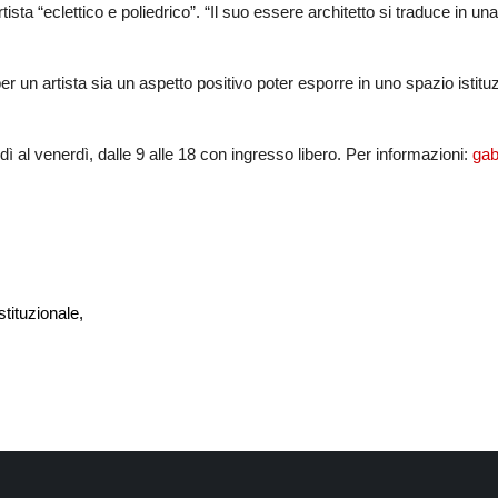
ista “eclettico e poliedrico”. “Il suo essere architetto si traduce in u
r un artista sia un aspetto positivo poter esporre in uno spazio istituzi
edì al venerdì, dalle 9 alle 18 con ingresso libero. Per informazioni:
gab
tituzionale,