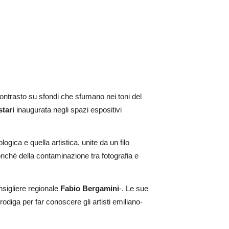
contrasto su sfondi che sfumano nei toni del
tari
inaugurata negli spazi espositivi
ogica e quella artistica, unite da un filo
 nonché della contaminazione tra fotografia e
nsigliere regionale
Fabio Bergamini
-. Le sue
odiga per far conoscere gli artisti emiliano-