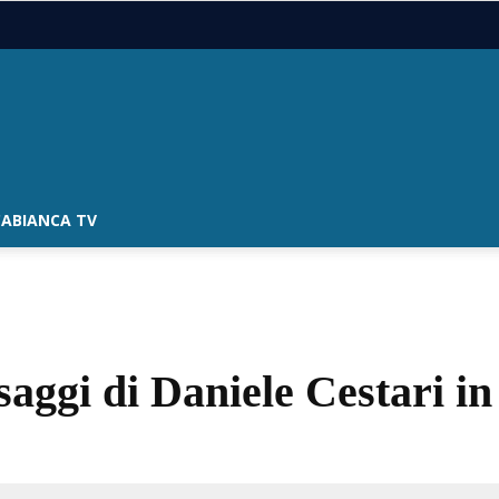
ABIANCA TV
esaggi di Daniele Cestari i