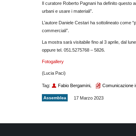
Il curatore Roberto Pagnani ha definito questo art
urbani e usare i materiali”.
L’autore Daniele Cestari ha sottolineato come “pe
commerciali”.
La mostra sarà visitabile fino al 3 aprile, dal lun
oppure tel. 051.5275768 – 5826.
Fotogallery
(Lucia Paci)
Tag:
Fabio Bergamini,
Comunicazione is
Assemblea
17 Marzo 2023