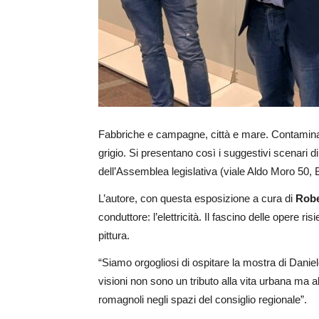
Fabbriche e campagne, città e mare. Contaminazio
grigio. Si presentano così i suggestivi scenari d
dell’Assemblea legislativa (viale Aldo Moro 50, 
L’autore, con questa esposizione a cura di
Robe
conduttore: l’elettricità. Il fascino delle opere 
pittura.
“Siamo orgogliosi di ospitare la mostra di Daniel
visioni non sono un tributo alla vita urbana ma a
romagnoli negli spazi del consiglio regionale”.