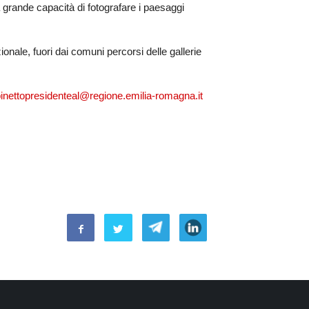
na grande capacità di fotografare i paesaggi
onale, fuori dai comuni percorsi delle gallerie
inettopresidenteal@regione.emilia-romagna.it