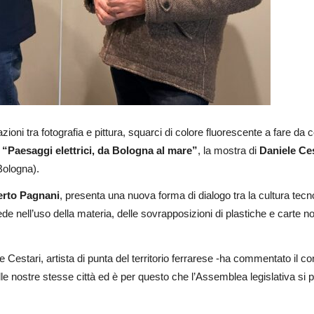
ni tra fotografia e pittura, squarci di colore fluorescente a fare da 
i
“Paesaggi elettrici, da Bologna al mare”
, la mostra di
Daniele Ces
Bologna).
rto Pagnani
, presenta una nuova forma di dialogo tra la cultura tecnol
risiede nell’uso della materia, delle sovrapposizioni di plastiche e carte
e Cestari, artista di punta del territorio ferrarese -ha commentato il co
lle nostre stesse città ed è per questo che l’Assemblea legislativa si pr