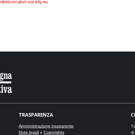
deiricercatori-society.eu
TRASPARENZA
C
Te
Amministrazione trasparente
di
Note legali
e
Copyrights