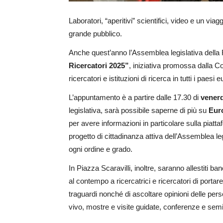
Laboratori, “aperitivi” scientifici, video e un vi
grande pubblico.
Anche quest’anno l’Assemblea legislativa della
Ricercatori 2025”
, iniziativa promossa dalla 
ricercatori e istituzioni di ricerca in tutti i paesi e
L’appuntamento è a partire dalle 17.30 di
venerd
legislativa, sarà possibile saperne di più su
Eur
per avere informazioni in particolare sulla piatta
progetto di cittadinanza attiva dell’Assemblea le
ogni ordine e grado.
In Piazza Scaravilli, inoltre, saranno allestiti ba
al contempo a ricercatrici e ricercatori di portare 
traguardi nonché di ascoltare opinioni delle per
vivo, mostre e visite guidate, conferenze e semin