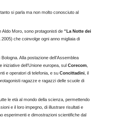
ui tanto si parla ma non molto conosciuto al
e Aldo Moro, sono protagonisti de
“La Notte dei
 2005) che coinvolge ogni anno migliaia di
di Bologna. Alla postazione dell’Assemblea
 e iniziative dell’Unione europea, sul
Corecom
,
nti e operatori di telefonia, e su
Concittadini
, il
 protagonisti ragazze e ragazzi delle scuole di
di tutte le età al mondo della scienza, permettendo
oni e il loro impegno, di illustrare risultati e
no esperimenti e dimostrazioni scientifiche dal