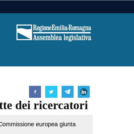
te dei ricercatori
a Commissione europea giunta