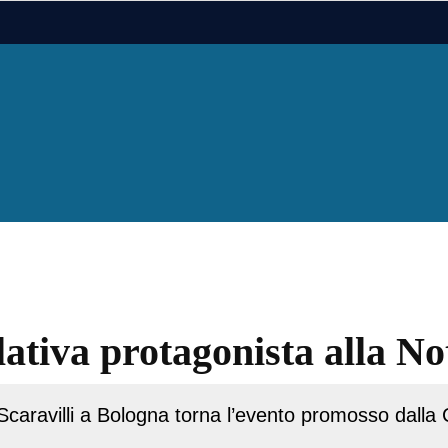
ativa protagonista alla Not
Scaravilli a Bologna torna l’evento promosso dall