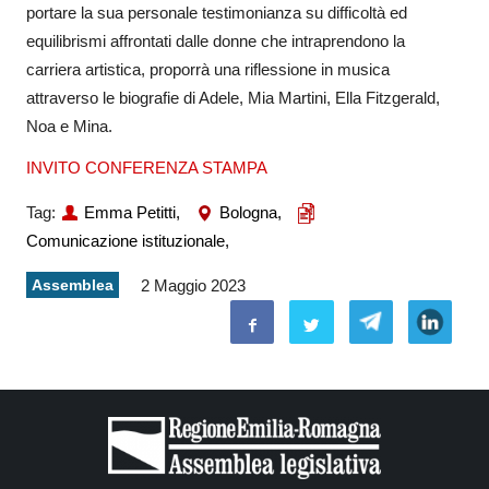
portare la sua personale testimonianza su difficoltà ed
equilibrismi affrontati dalle donne che intraprendono la
carriera artistica, proporrà una riflessione in musica
attraverso le biografie di Adele, Mia Martini, Ella Fitzgerald,
Noa e Mina.
INVITO CONFERENZA STAMPA
Tag:
Emma Petitti,
Bologna,
Comunicazione istituzionale,
Assemblea
2 Maggio 2023