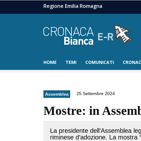
Regione Emilia Romagna
HOME
TEMI
COMUNICATI
CRONAC
25 Settembre 2024
Assemblea
Mostre: in Assemb
La presidente dell’Assemblea leg
riminese d’adozione. La mostra “Q