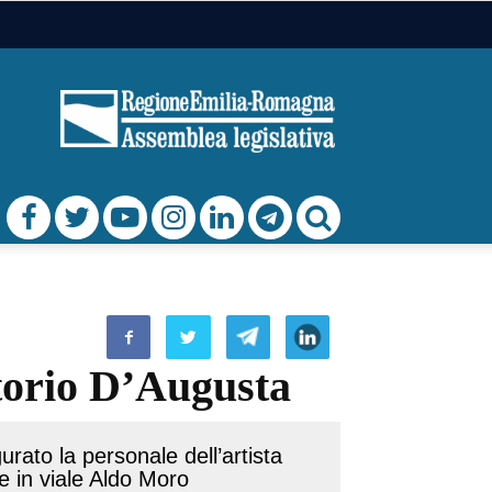
ttorio D’Augusta
rato la personale dell’artista
e in viale Aldo Moro