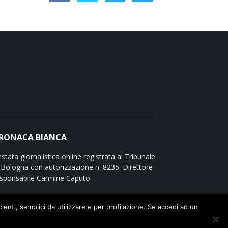
RONACA BIANCA
stata giornalistica online registrata al Tribunale
 Bologna con autorizzazione n. 8235. Direttore
sponsabile Carmine Caputo.
icienti, semplici da utilizzare e per profilazione. Se accedi ad un
te legali e privacy