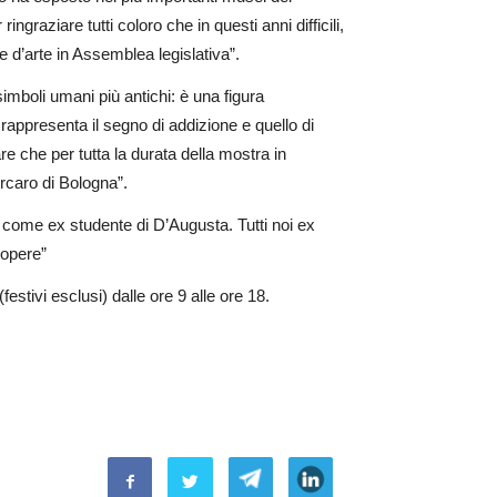
aziare tutti coloro che in questi anni difficili,
 d’arte in Assemblea legislativa”.
simboli umani più antichi: è una figura
rappresenta il segno di addizione e quello di
e che per tutta la durata della mostra in
rcaro di Bologna”.
 come ex studente di D’Augusta. Tutti noi ex
 opere”
estivi esclusi) dalle ore 9 alle ore 18.