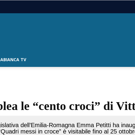
ABIANCA TV
lea le “cento croci” di Vi
islativa dell’Emilia-Romagna Emma Petitti ha inaugu
uadri messi in croce” è visitabile fino al 25 ottobr