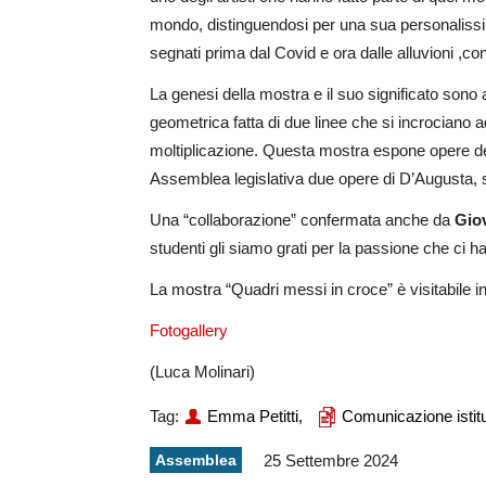
mondo, distinguendosi per una sua personalissima
segnati prima dal Covid e ora dalle alluvioni ,c
La genesi della mostra e il suo significato sono a
geometrica fatta di due linee che si incrociano 
moltiplicazione. Questa mostra espone opere dell
Assemblea legislativa due opere di D’Augusta, s
Una “collaborazione” confermata anche da
Gio
studenti gli siamo grati per la passione che ci
La mostra “Quadri messi in croce” è visitabile in 
Fotogallery
(Luca Molinari)
Tag:
Emma Petitti,
Comunicazione istitu
Assemblea
25 Settembre 2024