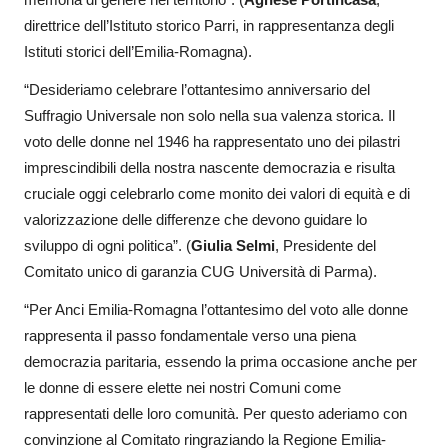
direttrice dell’Istituto storico Parri, in rappresentanza degli
Istituti storici dell’Emilia-Romagna).
“Desideriamo celebrare l’ottantesimo anniversario del
Suffragio Universale non solo nella sua valenza storica. Il
voto delle donne nel 1946 ha rappresentato uno dei pilastri
imprescindibili della nostra nascente democrazia e risulta
cruciale oggi celebrarlo come monito dei valori di equità e di
valorizzazione delle differenze che devono guidare lo
sviluppo di ogni politica”. (
Giulia Selmi
, Presidente del
Comitato unico di garanzia CUG Università di Parma).
“Per Anci Emilia-Romagna l’ottantesimo del voto alle donne
rappresenta il passo fondamentale verso una piena
democrazia paritaria, essendo la prima occasione anche per
le donne di essere elette nei nostri Comuni come
rappresentati delle loro comunità. Per questo aderiamo con
convinzione al Comitato ringraziando la Regione Emilia-