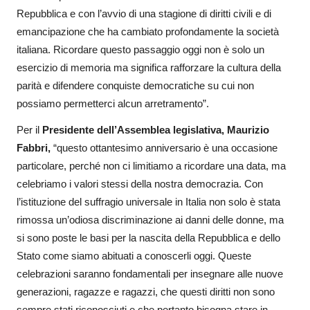
Repubblica e con l’avvio di una stagione di diritti civili e di
emancipazione che ha cambiato profondamente la società
italiana. Ricordare questo passaggio oggi non è solo un
esercizio di memoria ma significa rafforzare la cultura della
parità e difendere conquiste democratiche su cui non
possiamo permetterci alcun arretramento”.
Per il
Presidente dell’Assemblea legislativa, Maurizio
Fabbri,
“questo ottantesimo anniversario è una occasione
particolare, perché non ci limitiamo a ricordare una data, ma
celebriamo i valori stessi della nostra democrazia. Con
l’istituzione del suffragio universale in Italia non solo è stata
rimossa un’odiosa discriminazione ai danni delle donne, ma
si sono poste le basi per la nascita della Repubblica e dello
Stato come siamo abituati a conoscerli oggi. Queste
celebrazioni saranno fondamentali per insegnare alle nuove
generazioni, ragazze e ragazzi, che questi diritti non sono
sempre stati riconosciuti e che pertanto bisogna stare in