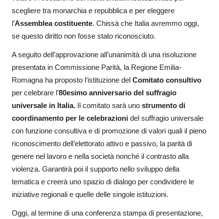
scegliere tra monarchia e repubblica e per eleggere
l’
Assemblea costituente
. Chissà che Italia avremmo oggi,
se questo diritto non fosse stato riconosciuto.
A seguito dell’approvazione all’unanimità di una risoluzione
presentata in Commissione Parità, la Regione Emilia-
Romagna ha proposto l’istituzione del
Comitato consultivo
per celebrare l’
80esimo anniversario del suffragio
universale in Italia.
Il comitato sarà uno
strumento di
coordinamento per le celebrazioni
del suffragio universale
con funzione consultiva e di promozione di valori quali il pieno
riconoscimento dell’elettorato attivo e passivo, la parità di
genere nel lavoro e nella società nonché il contrasto alla
violenza. Garantirà poi il supporto nello sviluppo della
tematica e creerà uno spazio di dialogo per condividere le
iniziative regionali e quelle delle singole istituzioni.
Oggi, al termine di una conferenza stampa di presentazione,