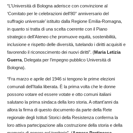
“L’Università di Bologna aderisce con convinzione al
‘Comitato per le celebrazioni dell’80° anniversario del
suffragio universale’ istituito dalla Regione Emilia-Romagna,
in quanto si tratta di una scelta coerente con il Piano
strategico dell’Ateneo che promuove equità, sostenibilità,
inclusione e rispetto delle diversità, tutelando i diritti acquisiti e
favorendo il riconoscimento dei nuovi diritti”. (
Maria Letizia
Guerra
, Delegata per l’impegno pubblico Università di
Bologna).
“Fra marzo e aprile del 1946 si tengono le prime elezioni
comunali dell’Italia liberata. È la prima volta che le donne
possono votare ed essere votate e otto comuni italiani
salutano la prima sindaca della loro storia. A ottant’anni da
allora la firma di questo documento da parte della Rete
regionale degli Istituti Storici della Resistenza conferma la
loro attiva partecipazione alla costruzione della storia e della
memoria di genere nel territorio”. (
Agnese Portincasa
,