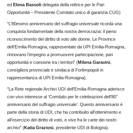
ed
Elena Bassoli
delegata della rettrice per le Pari
Opportunità – Presidente Comitato unico di garanzia CUG)
“L’80esimo anniversario del suffragio universale ricorda una
conquista fondamentale della nostra democrazia: il pieno
riconoscimento del diritto di voto alle donne. Le Province
dell’Emilia-Romagna, rappresentate da UPI Emilia-Romagna,
rinnovano l’impegno a promuovere partecipazione, pari
opportunità e coesione tra i territori” (
Milena Garavini
,
consigliera provinciale e sindaca di Forlimpopoli in
rappresentanza di UPI Emilia-Romagna).
“La Rete regionale Archivi UDI dell’Emilia-Romagna aderisce
con vivo interesse al ‘Comitato per le celebrazioni dell’80°
anniversario del suffragio universale’. Questo anniversario è
parte della storia di UDI, che ha contribuito all’ottenimento e
all’esercizio del diritto di voto, e vive fra le carte dei nostri
archivi” (
Katia Graziosi
, presidente UDI di Bologna).