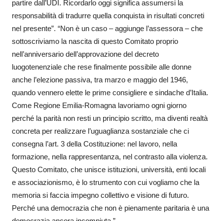
partire dall’UDI. Ricordarlo oggi significa assumersi la
responsabilità di tradurre quella conquista in risultati concreti
nel presente”. “Non è un caso – aggiunge l’assessora – che
sottoscriviamo la nascita di questo Comitato proprio
nell’anniversario dell’approvazione del decreto
luogotenenziale che rese finalmente possibile alle donne
anche l’elezione passiva, tra marzo e maggio del 1946,
quando vennero elette le prime consigliere e sindache d’Italia.
Come Regione Emilia-Romagna lavoriamo ogni giorno
perché la parità non resti un principio scritto, ma diventi realtà
concreta per realizzare l’uguaglianza sostanziale che ci
consegna l’art. 3 della Costituzione: nel lavoro, nella
formazione, nella rappresentanza, nel contrasto alla violenza.
Questo Comitato, che unisce istituzioni, università, enti locali
e associazionismo, è lo strumento con cui vogliamo che la
memoria si faccia impegno collettivo e visione di futuro.
Perché una democrazia che non è pienamente paritaria è una
democrazia ancora incompiuta.”