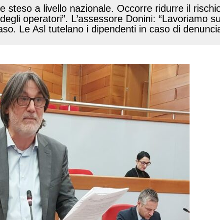
teso a livello nazionale. Occorre ridurre il rischio
a degli operatori”. L’assessore Donini: “Lavoriamo s
caso. Le Asl tutelano i dipendenti in caso di denunci