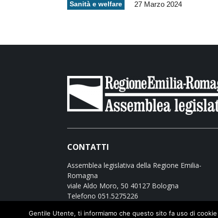
Sanità e welfare
27 Marzo 2024
CONTATTI
Assemblea legislativa della Regione Emilia-
Romagna
viale Aldo Moro, 50 40127 Bologna
Telefono 051.5275226
Scrivici:
PEC
Gentile Utente, ti informiamo che questo sito fa uso di cookie (pr