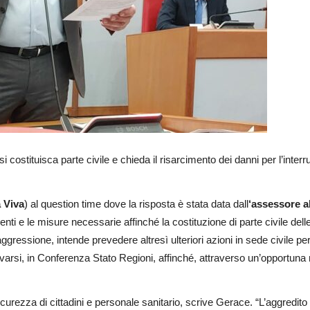
si costituisca parte civile e chieda il risarcimento dei danni per l’inte
a Viva
) al question time dove la risposta è stata data dall
‘assessore al
nti e le misure necessarie affinché la costituzione di parte civile de
aggressione, intende prevedere altresì ulteriori azioni in sede civile per
tivarsi, in Conferenza Stato Regioni, affinché, attraverso un’opportuna
curezza di cittadini e personale sanitario, scrive Gerace. “L’aggredito