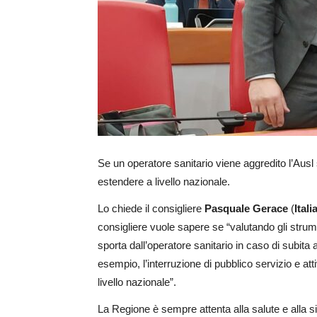
Se un operatore sanitario viene aggredito l’Ausl 
estendere a livello nazionale.
Lo chiede il consigliere
Pasquale Gerace
(
Itali
consigliere vuole sapere se “valutando gli strume
sporta dall’operatore sanitario in caso di subita 
esempio, l’interruzione di pubblico servizio e at
livello nazionale”.
La Regione è sempre attenta alla salute e alla si