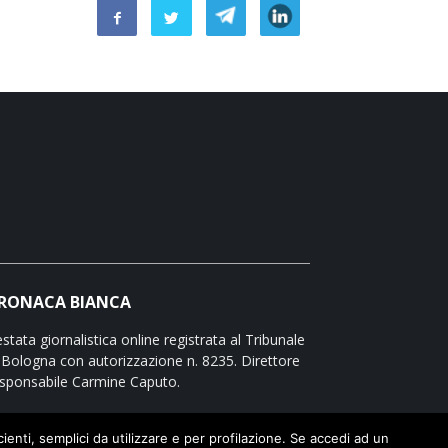
RONACA BIANCA
stata giornalistica online registrata al Tribunale
 Bologna con autorizzazione n. 8235. Direttore
sponsabile Carmine Caputo.
icienti, semplici da utilizzare e per profilazione. Se accedi ad un
te legali e privacy