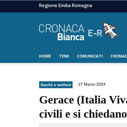
Regione Emilia Romagna
HOME
TEMI
COMUNICATI
CRONAC
27 Marzo 2024
Sanità e welfare
Gerace (Italia Viva
civili e si chiedan