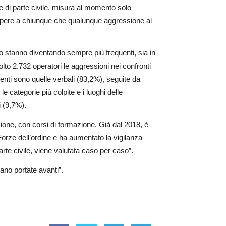
ne di parte civile, misura al momento solo
 sapere a chiunque che qualunque aggressione al
rio stanno diventando sempre più frequenti, sia in
lto 2.732 operatori le aggressioni nei confronti
enti sono quelle verbali (83,2%), seguite da
e categorie più colpite e i luoghi delle
i (9,7%).
ione, con corsi di formazione. Già dal 2018, è
Forze dell’ordine e ha aumentato la vigilanza
arte civile, viene valutata caso per caso”.
ano portate avanti”.