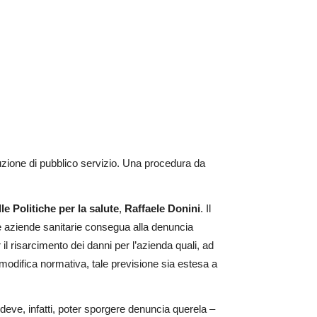
rruzione di pubblico servizio. Una procedura da
le Politiche per la salute
,
Raffaele Donini
. Il
lle aziende sanitarie consegua alla denuncia
 il risarcimento dei danni per l’azienda quali, ad
 modifica normativa, tale previsione sia estesa a
 deve, infatti, poter sporgere denuncia querela –