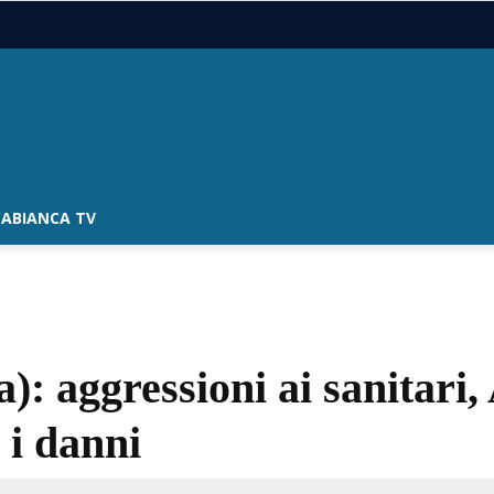
ABIANCA TV
): aggressioni ai sanitari,
o i danni