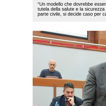
“Un modello che dovrebbe essere s
tutela della salute e la sicurezz
parte civile, si decide caso per 