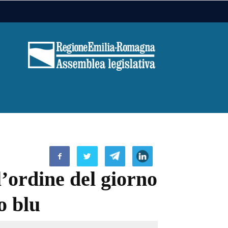
l’ordine del giorno
o blu