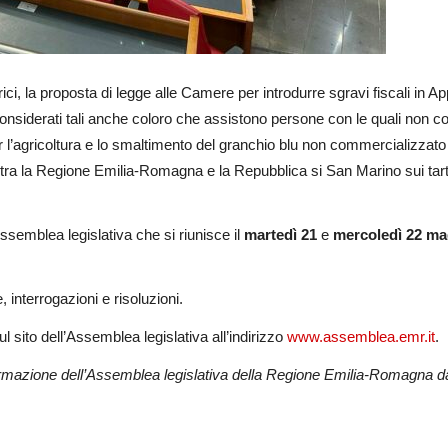
ci, la proposta di legge alle Camere per introdurre sgravi fiscali in A
nsiderati tali anche coloro che assistono persone con le quali non con
per l’agricoltura e lo smaltimento del granchio blu non commercializzato
o tra la Regione Emilia-Romagna e la Repubblica si San Marino sui tartu
’Assemblea legislativa che si riunisce il
martedì 21
e
mercoledì 22 ma
 interrogazioni e risoluzioni.
l sito dell’Assemblea legislativa all’indirizzo
www.assemblea.emr.it
.
ormazione dell’Assemblea legislativa della Regione Emilia-Romagna dal 