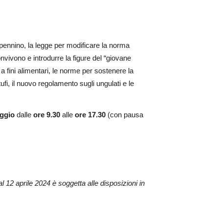
ppennino, la legge per modificare la norma
vivono e introdurre la figure del “giovane
 a fini alimentari, le norme per sostenere la
fi, il nuovo regolamento sugli ungulati e le
ggio
dalle
ore 9.30
alle
ore 17.30
(con pausa
12 aprile 2024 è soggetta alle disposizioni in