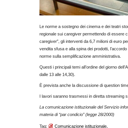
Le norme a sostegno dei cinema e dei teatri stori
regionale sui caregiver permettendo di essere co
caregiver”, gli interventi da 6,7 milioni di euro 
vendita sfusa e alla spina dei prodotti, l’accord
norme sulla semplificazione amministrativa.
Questi i principali temi all’ordine del giorno dell
dalle 13 alle 14,30).
È prevista anche la discussione di question time,
I lavori saranno trasmessi in diretta streaming su
La comunicazione istituzionale del Servizio inf
materia di “par condicio” (legge 28/2000)
Tag:
Comunicazione istituzionale,