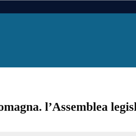
agna. l’Assemblea legislat