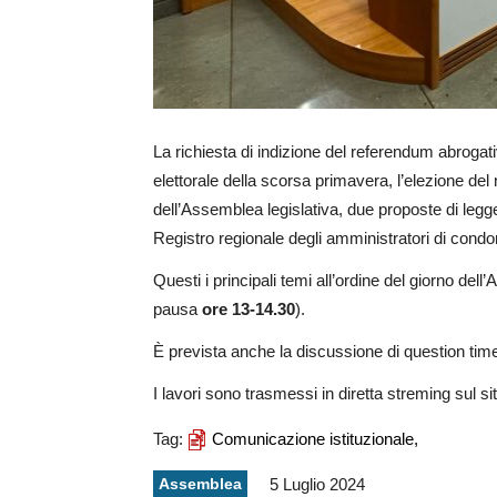
La richiesta di indizione del referendum abrogativ
elettorale della scorsa primavera, l’elezione de
dell’Assemblea legislativa, due proposte di legge 
Registro regionale degli amministratori di condo
Questi i principali temi all’ordine del giorno dell
pausa
ore 13-14.30
).
È prevista anche la discussione di question time
I lavori sono trasmessi in diretta streming sul si
Tag:
Comunicazione istituzionale,
Assemblea
5 Luglio 2024