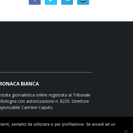
RONACA BIANCA
stata giornalistica online registrata al Tribunale
 Bologna con autorizzazione n. 8235. Direttore
sponsabile Carmine Caputo.
icienti, semplici da utilizzare e per profilazione. Se accedi ad un
te legali e privacy