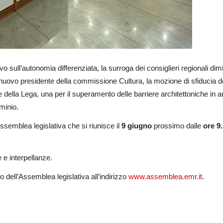
o sull’autonomia differenziata, la surroga dei consiglieri regionali dimi
l nuovo presidente della commissione Cultura, la mozione di sfiducia d
della Lega, una per il superamento delle barriere architettoniche in ambi
minio.
’Assemblea legislativa che si riunisce il
9 giugno
prossimo dalle
ore 9
 e interpellanze.
to dell’Assemblea legislativa all’indirizzo
www.assemblea.emr.it
.