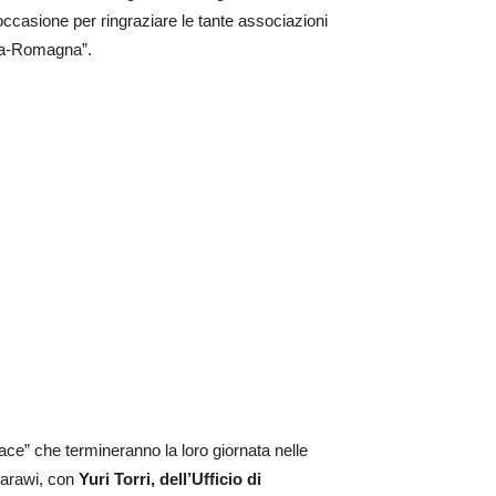
’occasione per ringraziare le tante associazioni
ilia-Romagna”.
pace” che termineranno la loro giornata nelle
aharawi, con
Yuri Torri, dell’Ufficio di