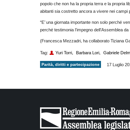
popolo che non ha la propria terra e la propria l
abitanti sia costretto ancora a vivere nei campi p
“E’ una giornata importante non solo perché veni
perché testimonia l’impegno dell’Assemblea da t
(Francesca Mezzadri, ha collaborato Tiziana Ga
Tag:
Yuri Torri,
Barbara Lori,
Gabriele Delm
Parità, diritti e partecipazione
17 Luglio 2