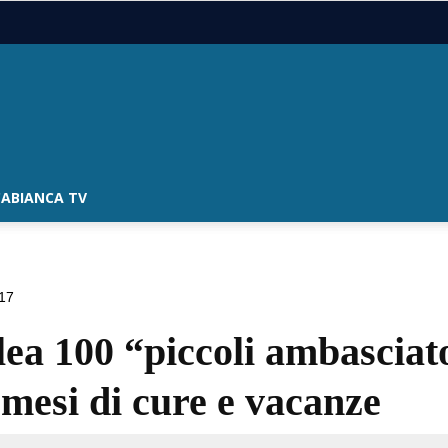
ABIANCA TV
017
lea 100 “piccoli ambasciat
mesi di cure e vacanze