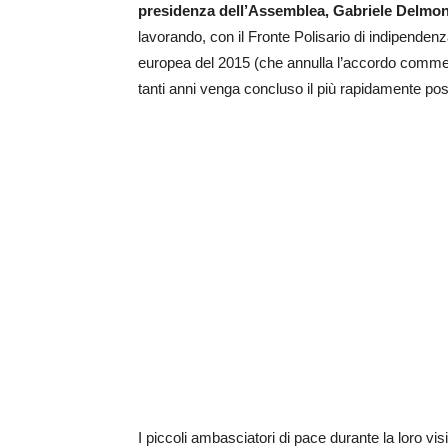
presidenza dell’Assemblea, Gabriele Delmonte,
lavorando, con il Fronte Polisario di indipenden
europea del 2015 (che annulla l’accordo commerci
tanti anni venga concluso il più rapidamente poss
I piccoli ambasciatori di pace durante la loro vi