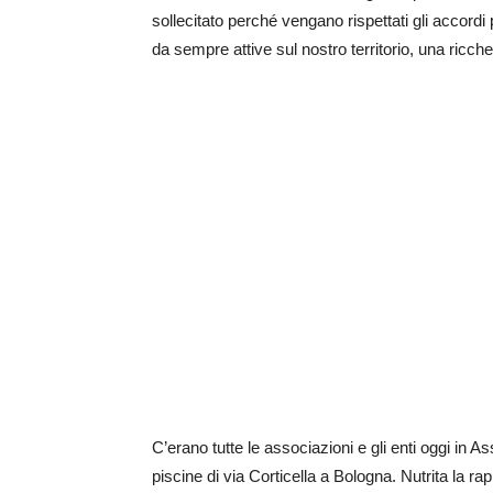
sollecitato perché vengano rispettati gli accordi
da sempre attive sul nostro territorio, una ricch
C’erano tutte le associazioni e gli enti oggi in A
piscine di via Corticella a Bologna. Nutrita la r