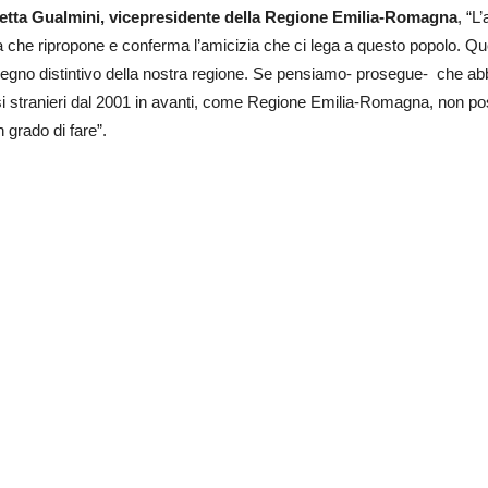
etta Gualmini, vicepresidente della Regione Emilia-Romagna
, “L
sta che ripropone e conferma l’amicizia che ci lega a questo popolo. Q
egno distintivo della nostra regione. Se pensiamo- prosegue- che abbi
si stranieri dal 2001 in avanti, come Regione Emilia-Romagna, non po
n grado di fare”.