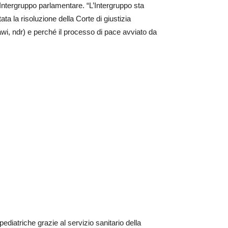
l’Intergruppo parlamentare. “L’Intergruppo sta
a la risoluzione della Corte di giustizia
awi, ndr) e perché il processo di pace avviato da
ediatriche grazie al servizio sanitario della