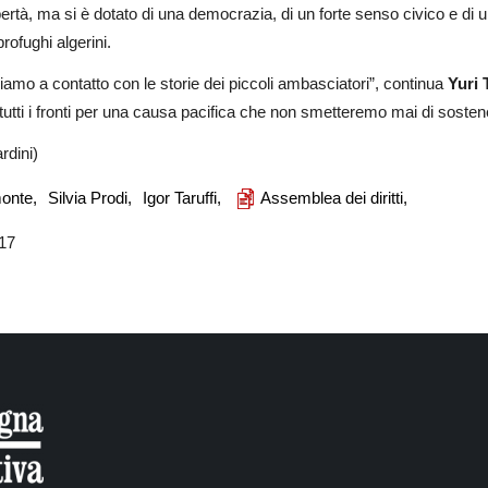
ibertà, ma si è dotato di una democrazia, di un forte senso civico e di u
rofughi algerini.
amo a contatto con le storie dei piccoli ambasciatori”, continua
Yuri 
utti i fronti per una causa pacifica che non smetteremo mai di sosten
rdini)
onte,
Silvia Prodi,
Igor Taruffi,
Assemblea dei diritti,
017