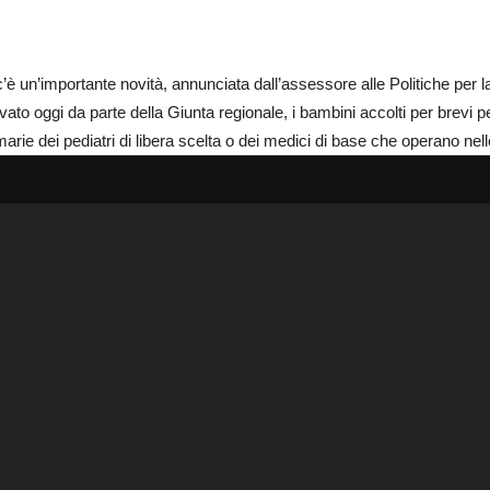
i c’è un’importante novità, annunciata dall’assessore alle Politiche per l
to oggi da parte della Giunta regionale, i bambini accolti per brevi pe
imarie dei pediatri di libera scelta o dei medici di base che operano nel