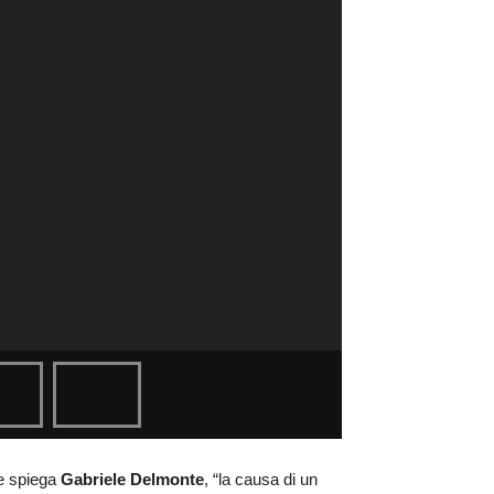
me spiega
Gabriele Delmonte
, “la causa di un