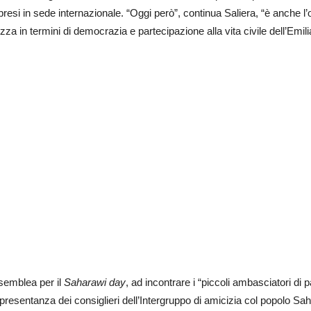
 presi in sede internazionale. “Oggi però”, continua Saliera, “è anche l
ezza in termini di democrazia e partecipazione alla vita civile dell’Em
ssemblea per il
Saharawi day
, ad incontrare i “piccoli ambasciatori di 
appresentanza dei consiglieri dell’Intergruppo di amicizia col popolo S