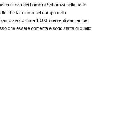
’accoglienza dei bambini Saharawi nella sede
uello che facciamo nel campo della
amo svolto circa 1.600 interventi sanitari per
sso che essere contenta e soddisfatta di quello