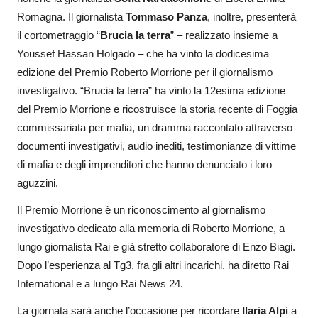
Romagna. Il giornalista
Tommaso Panza
, inoltre, presenterà
il cortometraggio “
Brucia la terra
” – realizzato insieme a
Youssef Hassan Holgado – che ha vinto la dodicesima
edizione del Premio Roberto Morrione per il giornalismo
investigativo. “Brucia la terra” ha vinto la 12esima edizione
del Premio Morrione e ricostruisce la storia recente di Foggia
commissariata per mafia, un dramma raccontato attraverso
documenti investigativi, audio inediti, testimonianze di vittime
di mafia e degli imprenditori che hanno denunciato i loro
aguzzini.
Il Premio Morrione è un riconoscimento al giornalismo
investigativo dedicato alla memoria di Roberto Morrione, a
lungo giornalista Rai e già stretto collaboratore di Enzo Biagi.
Dopo l’esperienza al Tg3, fra gli altri incarichi, ha diretto Rai
International e a lungo Rai News 24.
La giornata sarà anche l’occasione per ricordare
Ilaria Alpi
a