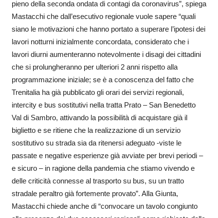
pieno della seconda ondata di contagi da coronavirus”, spiega
Mastacchi che dall’esecutivo regionale vuole sapere “quali
siano le motivazioni che hanno portato a superare l’ipotesi dei
lavori notturni inizialmente concordata, considerato che i
lavori diurni aumenteranno notevolmente i disagi dei cittadini
che si prolungheranno per ulteriori 2 anni rispetto alla
programmazione iniziale; se è a conoscenza del fatto che
Trenitalia ha già pubblicato gli orari dei servizi regionali,
intercity e bus sostitutivi nella tratta Prato – San Benedetto
Val di Sambro, attivando la possibilità di acquistare già il
biglietto e se ritiene che la realizzazione di un servizio
sostitutivo su strada sia da ritenersi adeguato -viste le
passate e negative esperienze già avviate per brevi periodi –
e sicuro – in ragione della pandemia che stiamo vivendo e
delle criticità connesse al trasporto su bus, su un tratto
stradale peraltro già fortemente provato”. Alla Giunta,
Mastacchi chiede anche di “convocare un tavolo congiunto