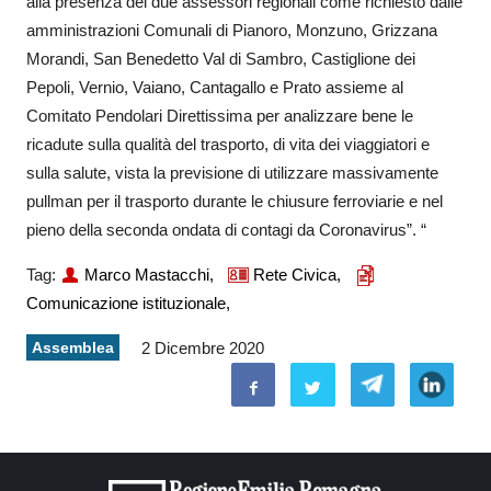
alla presenza dei due assessori regionali come richiesto dalle
amministrazioni Comunali di Pianoro, Monzuno, Grizzana
Morandi, San Benedetto Val di Sambro, Castiglione dei
Pepoli, Vernio, Vaiano, Cantagallo e Prato assieme al
Comitato Pendolari Direttissima per analizzare bene le
ricadute sulla qualità del trasporto, di vita dei viaggiatori e
sulla salute, vista la previsione di utilizzare massivamente
pullman per il trasporto durante le chiusure ferroviarie e nel
pieno della seconda ondata di contagi da Coronavirus”. “
Tag:
Marco Mastacchi,
Rete Civica,
Comunicazione istituzionale,
Assemblea
2 Dicembre 2020