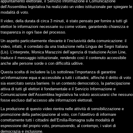
appuntamento elettorale, il Servizio Informazione e Comunicazione
dell’Assemblea legislativa ha realizzato un video istituzionale per spiegare le
modalità di voto.
Il video, della durata di circa 3 minuti, è stato pensato per fornire a tutti gli
elettori le informazioni necessarie su come votare, garantendo chiarezza e
trasparenza in ogni fase del processo.
Un aspetto particolarmente rilevante è l’inclusività della comunicazione: il
video, infatti, è corredato da una traduzione nella Lingua dei Segni Italiana
(Lis). L’interprete, Monica Marazzini dell’agenzia di traduzione Acion Line,
traduce il messaggio istituzionale, rendendo così il contenuto accessibile
anche alle persone sorde o con difficoltà uditive.
Questa scelta di includere la Lis sottolinea l’importanza di garantire
un’informazione equa e accessibile a tutti i cittadini, affinché il diritto di voto
sia esercitato senza barriere. In un contesto democratico, la partecipazione
attiva di tutti gli elettori è fondamentale e il Servizio Informazione e
Comunicazione dell’Assemblea legislativa ha voluto assicurarsi che nessuno
fosse escluso dall’accesso alle informazioni elettorali.
La produzione di questo video rientra nelle attività di sensibilizzazione e
promozione della partecipazione al voto, con l’obiettivo di informare
correttamente tutti i cittadini dell’Emilia-Romagna sulle modalità di
espressione del proprio voto, promuovendo, al contempo, i valori di
democrazia e inclusione.