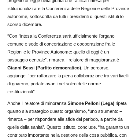
progetto di legge della giunta che ratifica l’intesa per
istituzionalizzare la Conferenza delle Regioni e delle Province
autonome, sottoscritta da tutti i presidenti di questi istituti lo
scorso dicembre.
“Con l’intesa la Conferenza sarà ufficialmente l’organo
comune e sede di concertazione e cooperazione fra le
Regioni e le Province Autonome: quello di oggi è un
passaggio centrale”, rimarca il relatore di maggioranza è
Gianni Bessi (Partito democratico)
. Un percorso,
aggiunge, “per rafforzare la piena collaborazione tra vari livelli
di governo, portato avanti nel solco delle norme
costituzionali”.
Anche il relatore di minoranza
Simone Pelloni (Lega)
ripeta
quanto sia strategico questo organismo, “uno strumento –
rimarca – per rispondere alle sfide del periodo, a partire da
quelle della sanità”. Questo istituto, conclude, “ha garantito un
contributo importante nella gestione della cosa pubblica, con