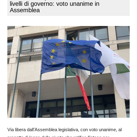
livelli di governo: voto unanime in
Assemblea
Via libera dall’Assemblea legislativa, con voto unanime, al