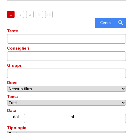
1
2
3
Testo
Consiglieri
Gruppi
Dove
Tema
Data
dal:
al:
Tipologia