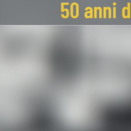
50 anni 