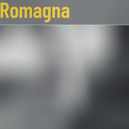
a-Romagna