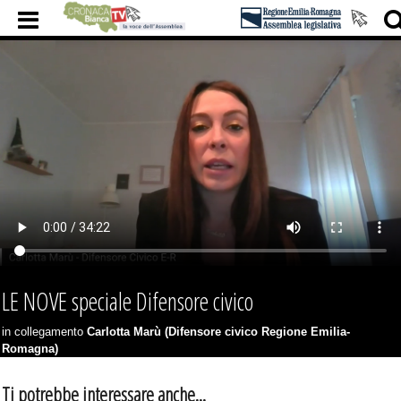
LE NOVE speciale Difensore civico
in collegamento
Carlotta Marù (Difensore civico Regione Emilia-
Romagna)
Ti potrebbe interessare anche...