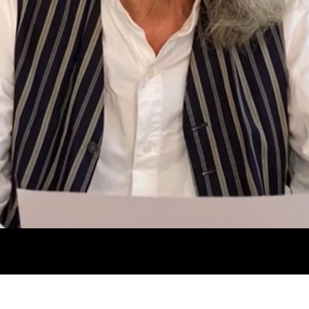
Video