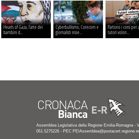
Hearts of Gaza, l’arte dei
Cyberbullismo, Corecom e
Partono i corsi per 
bambini d...
giornalisti insie...
tutori volon...
Assemblea Legislativa della Regione Emilia-Romagna - V
051.5275226 - PEC PEIAssemblea@postacert.regione.emi