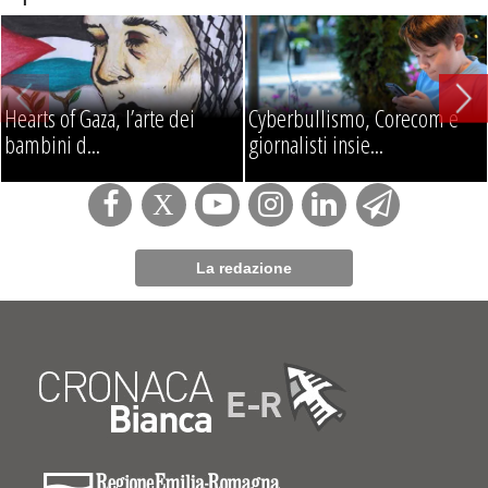
Hearts of Gaza, l’arte dei
Cyberbullismo, Corecom e
bambini d...
giornalisti insie...
La redazione