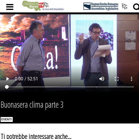
Buonasera clima parte 3
EVENTI
Ti potrebbe interessare anche...