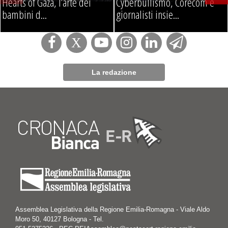
Hearts of Gaza, l’arte dei
Cyberbullismo, Corecom e
bambini d...
giornalisti insie...
La redazione
Assemblea Legislativa della Regione Emilia-Romagna - Viale Aldo
Moro 50, 40127 Bologna - Tel.